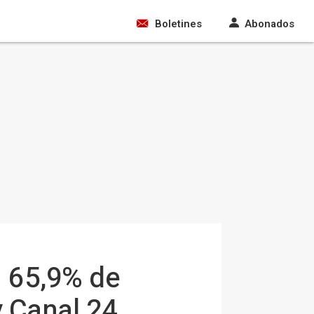
Boletines
Abonados
n 65,9% de
y Canal 24