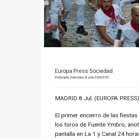
Europa Press Sociedad
Publicado: miércoles, 8 julio 2026 9:43
MADRID 8 Jul. (EUROPA PRESS)
El primer encierro de las fiest
los toros de Fuente Ymbro, ano
pantalla en La 1 y Canal 24 hor