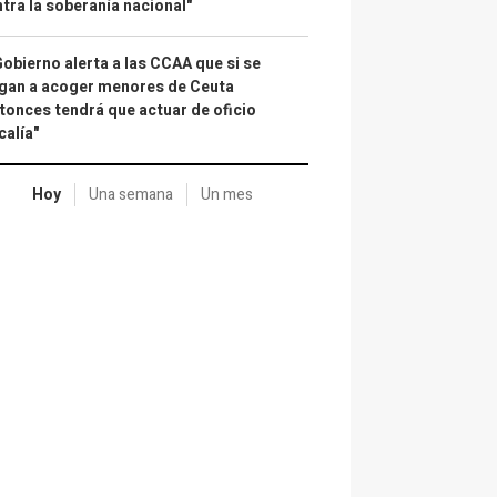
tra la soberanía nacional"
Gobierno alerta a las CCAA que si se
gan a acoger menores de Ceuta
tonces tendrá que actuar de oficio
calía"
Hoy
Una semana
Un mes