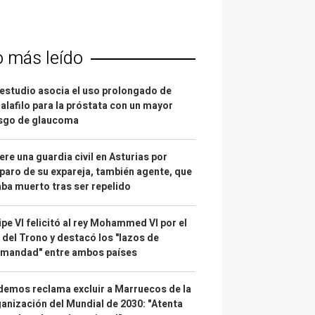
o más leído
estudio asocia el uso prolongado de
alafilo para la próstata con un mayor
esgo de glaucoma
re una guardia civil en Asturias por
paro de su expareja, también agente, que
ba muerto tras ser repelido
ipe VI felicitó al rey Mohammed VI por el
 del Trono y destacó los "lazos de
rmandad" entre ambos países
emos reclama excluir a Marruecos de la
anización del Mundial de 2030: "Atenta