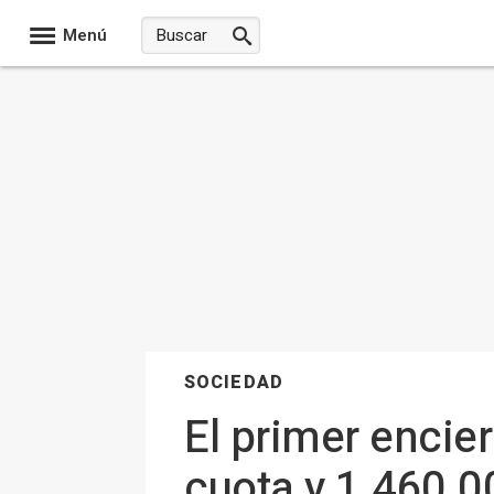
Menú
SOCIEDAD
El primer encie
cuota y 1.460.0