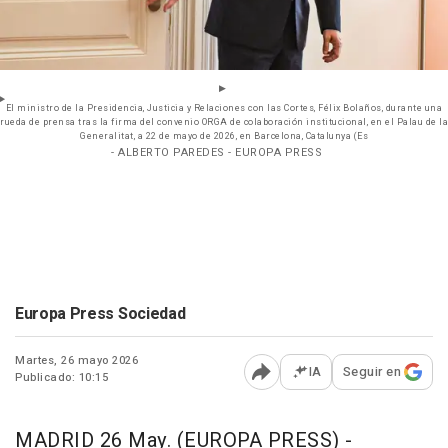
El ministro de la Presidencia, Justicia y Relaciones con las Cortes, Félix Bolaños, durante una
rueda de prensa tras la firma del convenio ORGA de colaboración institucional, en el Palau de la
Generalitat, a 22 de mayo de 2026, en Barcelona, Catalunya (Es
- ALBERTO PAREDES - EUROPA PRESS
Europa Press Sociedad
Martes, 26 mayo 2026
IA
Seguir en
Publicado: 10:15
Abrir opciones para comp
MADRID 26 May. (EUROPA PRESS) -