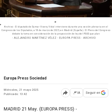
Archivo - El diputado de Sumar Vicenç Vidal interviene durante una sesión plenaria en el
Congreso de los Diputados, a 18 de marzo de 2025, en Madrid (España). El Pleno del Congreso
debate la toma en consideración de la proposición de ley del PSOE que plan
- ALEJANDRO MARTÍNEZ VÉLEZ - EUROPA PRESS - ARCHIVO
Europa Press Sociedad
Miércoles, 21 mayo 2025
IA
Seguir en
Publicado: 13:42
Abrir opciones para comp
MADRID 21 May. (EUROPA PRESS) -