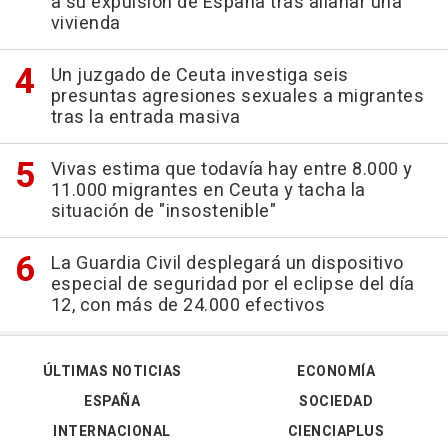
a su expulsión de España tras allanar una
vivienda
Un juzgado de Ceuta investiga seis
presuntas agresiones sexuales a migrantes
tras la entrada masiva
Vivas estima que todavía hay entre 8.000 y
11.000 migrantes en Ceuta y tacha la
situación de "insostenible"
La Guardia Civil desplegará un dispositivo
especial de seguridad por el eclipse del día
12, con más de 24.000 efectivos
ÚLTIMAS NOTICIAS
ECONOMÍA
ESPAÑA
SOCIEDAD
INTERNACIONAL
CIENCIAPLUS