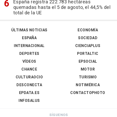
España registra 222.783 hectáreas
quemadas hasta el 5 de agosto, el 44,5% del
total de la UE
ÚLTIMAS NOTICIAS
ECONOMÍA
ESPAÑA
SOCIEDAD
INTERNACIONAL
CIENCIAPLUS
DEPORTES
PORTALTIC
VÍDEOS
EPSOCIAL
CHANCE
MOTOR
CULTURAOCIO
TURISMO
DESCONECTA
NOTIMÉRICA
EPDATA.ES
CONTACTOPHOTO
INFOSALUS
SÍGUENOS