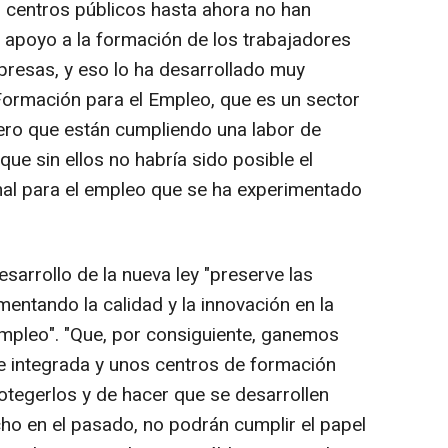
 centros públicos hasta ahora no han
l apoyo a la formación de los trabajadores
resas, y eso lo ha desarrollado muy
Formación para el Empleo, que es un sector
ero que están cumpliendo una labor de
que sin ellos no habría sido posible el
al para el empleo que se ha experimentado
sarrollo de la nueva ley "preserve las
entando la calidad y la innovación en la
mpleo". "Que, por consiguiente, ganemos
e integrada y unos centros de formación
tegerlos y de hacer que se desarrollen
cho en el pasado, no podrán cumplir el papel