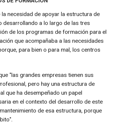
OS DE FORMACIÓN
 la necesidad de apoyar la estructura de
 desarrollando a lo largo de las tres
ción de los programas de formación para el
mación que acompañaba a las necesidades
orque, para bien o para mal, los centros
que "las grandes empresas tienen sus
ofesional, pero hay una estructura de
nal que ha desempeñado un papel
aria en el contexto del desarrollo de este
l mantenimiento de esa estructura, porque
ito".