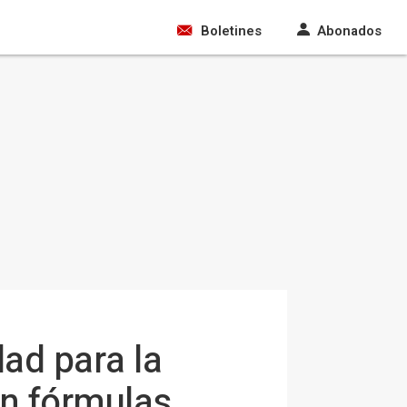
Boletines
Abonados
ad para la
on fórmulas