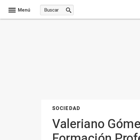
Menú
SOCIEDAD
Valeriano Gómez
Formación Profe