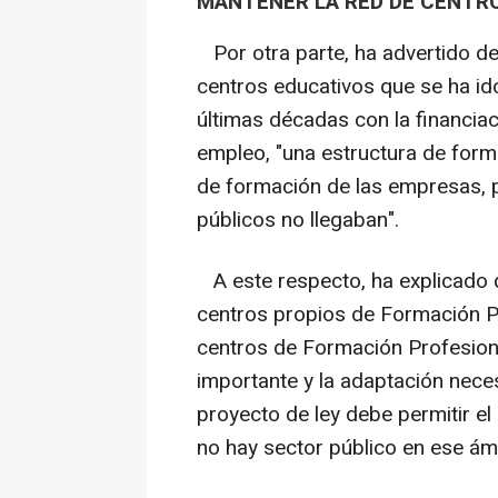
MANTENER LA RED DE CENTR
Por otra parte, ha advertido de
centros educativos que se ha ido
últimas décadas con la financia
empleo, "una estructura de for
de formación de las empresas, p
públicos no llegaban".
A este respecto, ha explicado 
centros propios de Formación Pr
centros de Formación Profesio
importante y la adaptación neces
proyecto de ley debe permitir e
no hay sector público en ese ámb