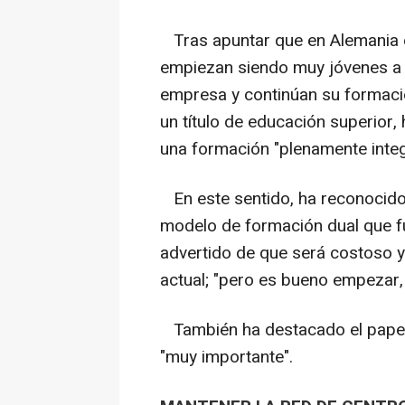
Tras apuntar que en Alemania e
empiezan siendo muy jóvenes a 
empresa y continúan su formació
un título de educación superior, 
una formación "plenamente integ
En este sentido, ha reconocido l
modelo de formación dual que fu
advertido de que será costoso y 
actual; "pero es bueno empezar, 
También ha destacado el papel 
"muy importante".