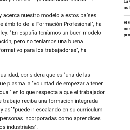
La 
nol
 acerca nuestro modelo a estos países
El 
e ámbito de la Formación Profesional", ha
con
ley. "En España teníamos un buen modelo
pro
mación, pero no teníamos una buena
ormativo para los trabajadores", ha
ualidad, considera que es "una de las
que plasma la "voluntad de empezar a tener
ual" en lo que respecta a que el trabajador
e trabajo reciba una formación integrada
 y así "puede ir escalando en su currículum
e personas incorporadas como aprendices
s industriales".