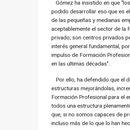
Gómez ha insistido en que "los
podido desarrollar eso que es e
de las pequeñas y medianas emp
aceptablemente el sector de la 
privado; son centros privados p
interés general fundamental, por
impulso de Formación Profesion
en las ultimas décadas".
Por ello, ha defendido que el de
estructuras mejorándolas, increm
Formación Profesional para el e
todos una estructura plenament
que, si no somos capaces de pro
incluso más de lo que lo han he