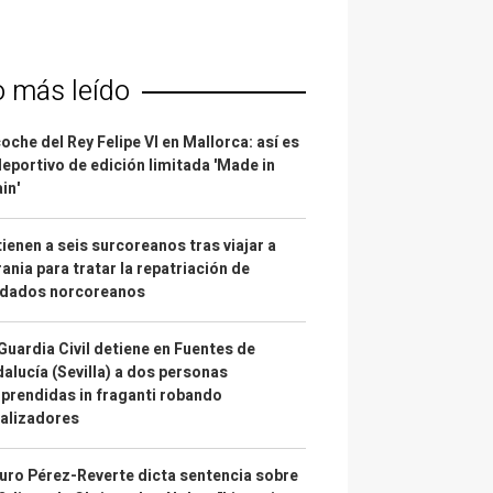
o más leído
coche del Rey Felipe VI en Mallorca: así es
deportivo de edición limitada 'Made in
in'
ienen a seis surcoreanos tras viajar a
ania para tratar la repatriación de
ldados norcoreanos
Guardia Civil detiene en Fuentes de
alucía (Sevilla) a dos personas
prendidas in fraganti robando
alizadores
uro Pérez-Reverte dicta sentencia sobre