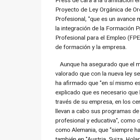
Press de cara a la tramitación e
Proyecto de Ley Orgánica de Or
Profesional, "que es un avance 
la integración de la Formación P
Profesional para el Empleo (FPE
de formación y la empresa.
Aunque ha asegurado que el mo
valorado que con la nueva ley se
ha afirmado que "en sí mismo eso
explicado que es necesario que 
través de su empresa, en los ce
llevan a cabo sus programas de 
profesional y educativa", como 
como Alemania, que "siempre ha 
también en "Austria, Suiza, Hola