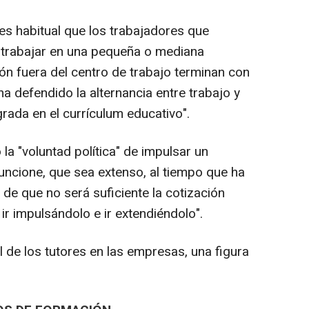
s habitual que los trabajadores que
trabajar en una pequeña o mediana
n fuera del centro de trabajo terminan con
ha defendido la alternancia entre trabajo y
rada en el currículum educativo".
a "voluntad política" de impulsar un
ncione, que sea extenso, al tiempo que ha
de que no será suficiente la cotización
ir impulsándolo e ir extendiéndolo".
de los tutores en las empresas, una figura