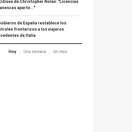
Odisea de Christopher Nolan: "Licencias
anescas aparte..."
Gobierno de España restablece los
troles fronterizos a los viajeros
cedentes de Italia
Hoy
Una semana
Un mes