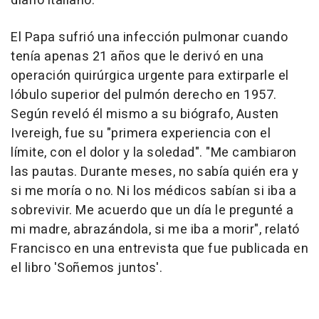
diario italiano.
El Papa sufrió una infección pulmonar cuando
tenía apenas 21 años que le derivó en una
operación quirúrgica urgente para extirparle el
lóbulo superior del pulmón derecho en 1957.
Según reveló él mismo a su biógrafo, Austen
Ivereigh, fue su "primera experiencia con el
límite, con el dolor y la soledad". "Me cambiaron
las pautas. Durante meses, no sabía quién era y
si me moría o no. Ni los médicos sabían si iba a
sobrevivir. Me acuerdo que un día le pregunté a
mi madre, abrazándola, si me iba a morir", relató
Francisco en una entrevista que fue publicada en
el libro 'Soñemos juntos'.