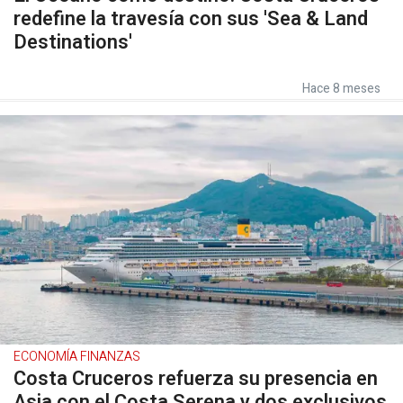
redefine la travesía con sus 'Sea & Land
Destinations'
Hace 8 meses
ECONOMÍA FINANZAS
Costa Cruceros refuerza su presencia en
Asia con el Costa Serena y dos exclusivos