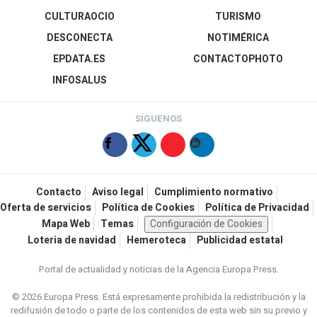
CULTURAOCIO
TURISMO
DESCONECTA
NOTIMÉRICA
EPDATA.ES
CONTACTOPHOTO
INFOSALUS
SÍGUENOS
Contacto
Aviso legal
Cumplimiento normativo
Oferta de servicios
Política de Cookies
Política de Privacidad
Mapa Web
Temas
Configuración de Cookies
Loteria de navidad
Hemeroteca
Publicidad estatal
Portal de actualidad y noticias de la Agencia Europa Press.
© 2026 Europa Press.
Está expresamente prohibida la redistribución y la
redifusión de todo o parte de los contenidos de esta web sin su previo y