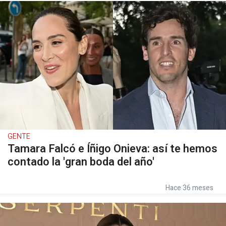
GENTE
Tamara Falcó e Íñigo Onieva: así te hemos
contado la 'gran boda del año'
Hace 36 meses