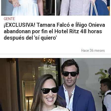
GENTE
¡EXCLUSIVA! Tamara Falcó e Íñigo Onieva
abandonan por fin el Hotel Ritz 48 horas
después del 'sí quiero'
Hace 36 meses