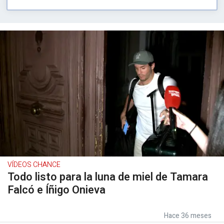
VÍDEOS CHANCE
Todo listo para la luna de miel de Tamara
Falcó e Íñigo Onieva
Hace 36 meses