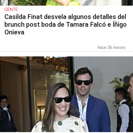
GENTE
Casilda Finat desvela algunos detalles del
brunch post boda de Tamara Falcó e Íñigo
Onieva
Hace 36 meses