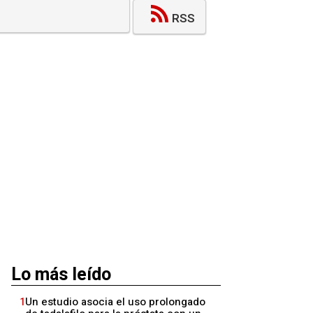
RSS
Lo más leído
1
Un estudio asocia el uso prolongado