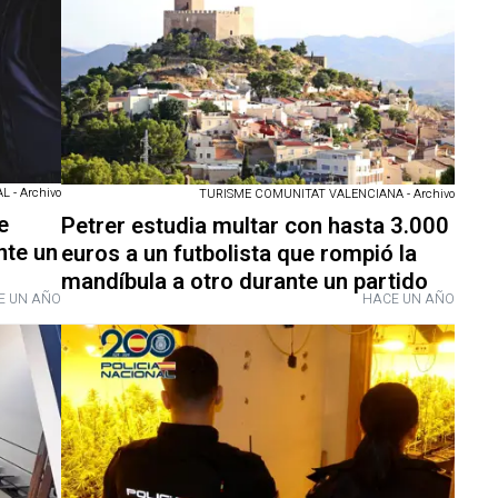
 - Archivo
TURISME COMUNITAT VALENCIANA - Archivo
e
Petrer estudia multar con hasta 3.000
nte un
euros a un futbolista que rompió la
mandíbula a otro durante un partido
E UN AÑO
HACE UN AÑO