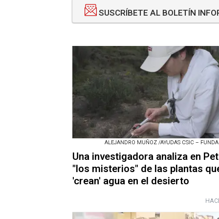
SUSCRÍBETE AL BOLETÍN INF
ALEJANDRO MUÑOZ /AYUDAS CSIC – FUNDA
Una investigadora analiza en Pet
"los misterios" de las plantas qu
'crean' agua en el desierto
HAC