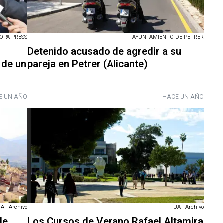
OPA PRESS
AYUNTAMIENTO DE PETRER
Detenido acusado de agredir a su
 de un
pareja en Petrer (Alicante)
E UN AÑO
HACE UN AÑO
 - Archivo
UA - Archivo
de
Los Cursos de Verano Rafael Altamira