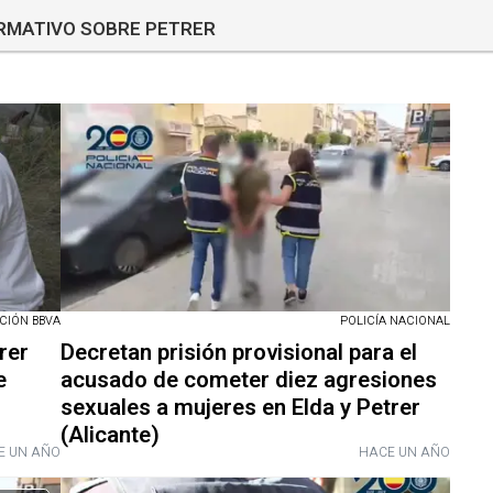
ORMATIVO SOBRE PETRER
CIÓN BBVA
POLICÍA NACIONAL
rer
Decretan prisión provisional para el
e
acusado de cometer diez agresiones
sexuales a mujeres en Elda y Petrer
(Alicante)
E UN AÑO
HACE UN AÑO