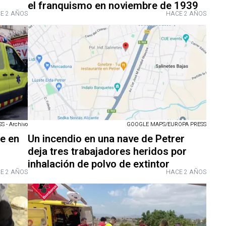
el franquismo en noviembre de 1939
E 2 AÑOS
HACE 2 AÑOS
 - Archivo
GOOGLE MAPS/EUROPA PRESS
e en
Un incendio en una nave de Petrer
deja tres trabajadores heridos por
inhalación de polvo de extintor
E 2 AÑOS
HACE 2 AÑOS