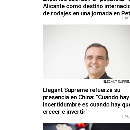
Alicante como destino internaci
de rodajes en una jornada en Pet
HAC
ELEGANT SUPREME
Elegant Supreme refuerza su
presencia en China: "Cuando hay
incertidumbre es cuando hay qu
crecer e invertir"
HAC