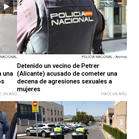
 NACIONAL
POLICÍA NACIONAL - Archivo
Detenido un vecino de Petrer
a una
(Alicante) acusado de cometer una
os
decena de agresiones sexuales a
mujeres
E UN AÑO
HACE UN AÑO