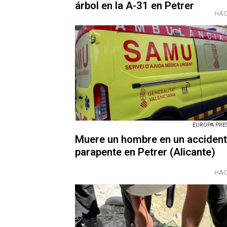
árbol en la A-31 en Petrer
HAC
EUROPA PRESS
Muere un hombre en un accident
parapente en Petrer (Alicante)
HAC