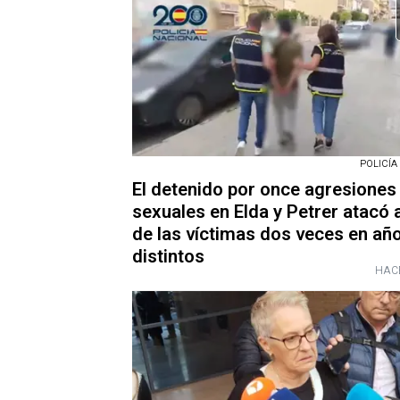
POLICÍA
El detenido por once agresiones
sexuales en Elda y Petrer atacó 
de las víctimas dos veces en añ
distintos
HAC