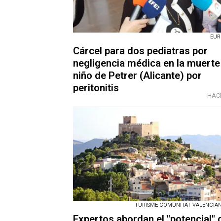
EUR
Cárcel para dos pediatras por
negligencia médica en la muerte
niño de Petrer (Alicante) por
peritonitis
HAC
TURISME COMUNITAT VALENCIANA
Expertos abordan el "potencial" 