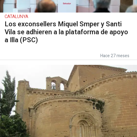
CATALUNYA
Los exconsellers Miquel Smper y Santi
Vila se adhieren a la plataforma de apoyo
a Illa (PSC)
Hace 27 meses