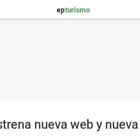
ep
turismo
trena nueva web y nueva