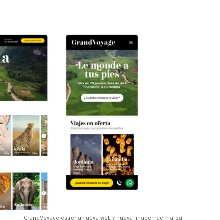
GrandVoyage estrena nueva web y nueva imagen de marca.