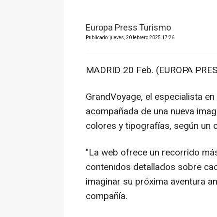
Europa Press Turismo
Publicado: jueves, 20 febrero 2025 17:26
MADRID 20 Feb. (EUROPA PRES
GrandVoyage, el especialista en
acompañada de una nueva imagen
colores y tipografías, según un
"La web ofrece un recorrido más
contenidos detallados sobre cad
imaginar su próxima aventura an
compañía.