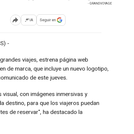
- GRANDVOYAGE
IA
Seguir en
Abrir opciones para compartir
S) -
 grandes viajes, estrena página web
 de marca, que incluye un nuevo logotipo,
 comunicado de este jueves.
 visual, con imágenes inmersivas y
a destino, para que los viajeros puedan
tes de reservar", ha destacado la