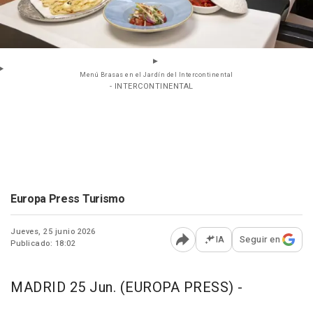
Menú Brasas en el Jardín del Intercontinental
- INTERCONTINENTAL
Europa Press Turismo
Jueves, 25 junio 2026
IA
Seguir en
Publicado: 18:02
Abrir opciones para comp
MADRID 25 Jun. (EUROPA PRESS) -