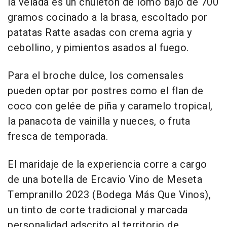
la velada es un chuletón de lomo bajo de 700
gramos cocinado a la brasa, escoltado por
patatas Ratte asadas con crema agria y
cebollino, y pimientos asados al fuego.
Para el broche dulce, los comensales
pueden optar por postres como el flan de
coco con gelée de piña y caramelo tropical,
la panacota de vainilla y nueces, o fruta
fresca de temporada.
El maridaje de la experiencia corre a cargo
de una botella de Ercavio Vino de Meseta
Tempranillo 2023 (Bodega Más Que Vinos),
un tinto de corte tradicional y marcada
personalidad adscrito al territorio de