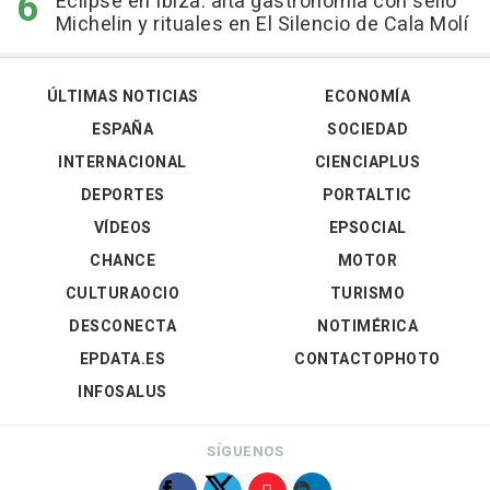
Eclipse en Ibiza: alta gastronomía con sello
Michelin y rituales en El Silencio de Cala Molí
ÚLTIMAS NOTICIAS
ECONOMÍA
ESPAÑA
SOCIEDAD
INTERNACIONAL
CIENCIAPLUS
DEPORTES
PORTALTIC
VÍDEOS
EPSOCIAL
CHANCE
MOTOR
CULTURAOCIO
TURISMO
DESCONECTA
NOTIMÉRICA
EPDATA.ES
CONTACTOPHOTO
INFOSALUS
SÍGUENOS