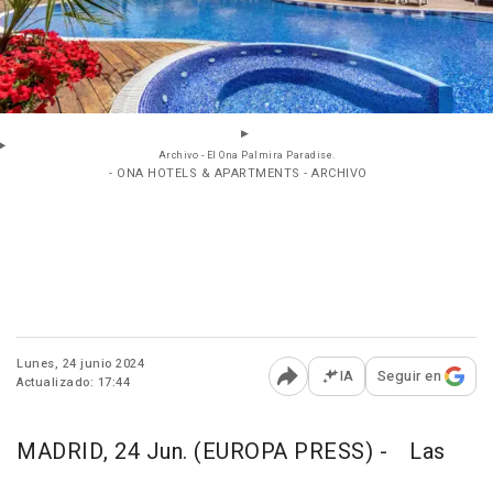
Archivo - El Ona Palmira Paradise.
- ONA HOTELS & APARTMENTS - ARCHIVO
Lunes, 24 junio 2024
IA
Seguir en
Actualizado: 17:44
Abrir opciones para comp
MADRID, 24 Jun. (EUROPA PRESS) -
Las