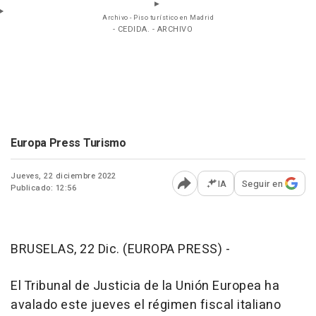
Archivo - Piso turístico en Madrid
- CEDIDA. - ARCHIVO
Europa Press Turismo
Jueves, 22 diciembre 2022
IA
Seguir en
Publicado: 12:56
Abrir opciones para comp
BRUSELAS, 22 Dic. (EUROPA PRESS) -
El Tribunal de Justicia de la Unión Europea ha
avalado este jueves el régimen fiscal italiano