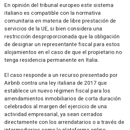
En opinión del tribunal europeo este sistema
italiano es compatible con la normativa
comunitaria en materia de libre prestación de
servicios de la UE, si bien considera una
restricción desproporcionada que la obligación
de designar un representante fiscal para estos
alojamientos en el caso de que el propietario no
tenga residencia permanente en Italia.
El caso responde a un recurso presentado por
Airbnb contra una ley italiana de 2017 que
establece un nuevo régimen fiscal para los
arrendamientos inmobiliarios de corta duración
celebrados al margen del ejercicio de una
actividad empresarial, ya sean cerrados
directamente con los arrendatarios o a través de