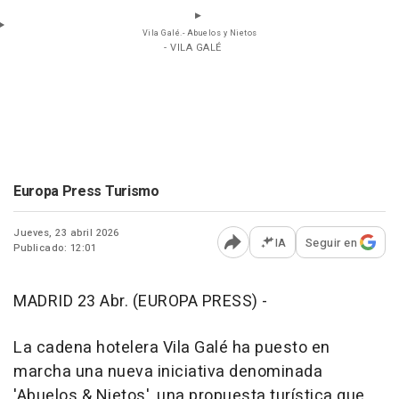
Vila Galé.- Abuelos y Nietos
- VILA GALÉ
Europa Press Turismo
Jueves, 23 abril 2026
IA
Seguir en
Publicado: 12:01
Abrir opciones para comp
MADRID 23 Abr. (EUROPA PRESS) -
La cadena hotelera Vila Galé ha puesto en
marcha una nueva iniciativa denominada
'Abuelos & Nietos', una propuesta turística que