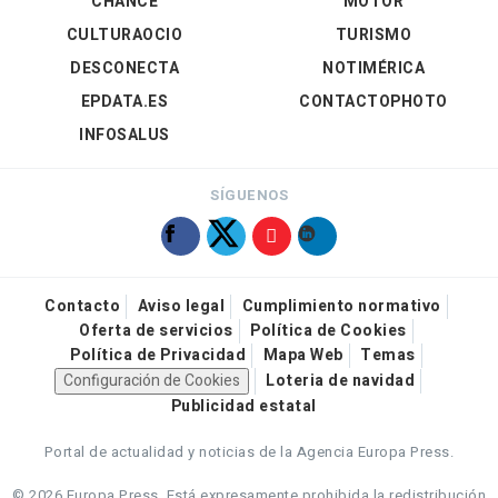
CHANCE
MOTOR
CULTURAOCIO
TURISMO
DESCONECTA
NOTIMÉRICA
EPDATA.ES
CONTACTOPHOTO
INFOSALUS
SÍGUENOS
Contacto
Aviso legal
Cumplimiento normativo
Oferta de servicios
Política de Cookies
Política de Privacidad
Mapa Web
Temas
Configuración de Cookies
Loteria de navidad
Publicidad estatal
Portal de actualidad y noticias de la Agencia Europa Press.
© 2026 Europa Press.
Está expresamente prohibida la redistribución