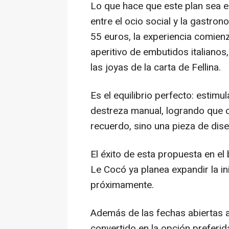
Lo que hace que este plan sea el
entre el ocio social y la gastro
55 euros, la experiencia comienz
aperitivo de embutidos italianos,
las joyas de la carta de Fellina.
Es el equilibrio perfecto: estimul
destreza manual, logrando que c
recuerdo, sino una pieza de dise
El éxito de esta propuesta en el
Le Cocó ya planea expandir la ini
próximamente.
Además de las fechas abiertas al
convertido en la opción preferi