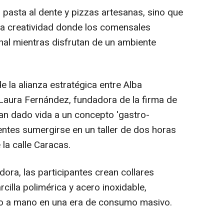
 pasta al dente y pizzas artesanas, sino que
lta creatividad donde los comensales
nal mientras disfrutan de un ambiente
e la alianza estratégica entre Alba
Laura Fernández, fundadora de la firma de
an dado vida a un concepto 'gastro-
tentes sumergirse en un taller de dos horas
 la calle Caracas.
dora, las participantes crean collares
rcilla polimérica y acero inoxidable,
cho a mano en una era de consumo masivo.