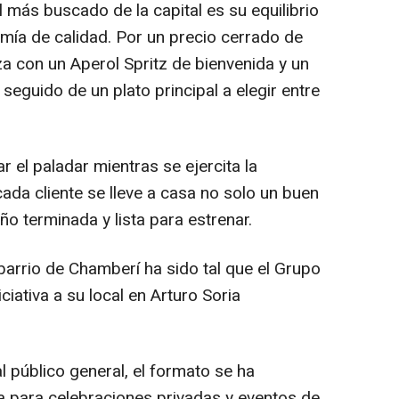
 más buscado de la capital es su equilibrio
nomía de calidad. Por un precio cerrado de
a con un Aperol Spritz de bienvenida y un
 seguido de un plato principal a elegir entre
ar el paladar mientras se ejercita la
ada cliente se lleve a casa no solo un buen
ño terminada y lista para estrenar.
 barrio de Chamberí ha sido tal que el Grupo
ciativa a su local en Arturo Soria
 público general, el formato se ha
da para celebraciones privadas y eventos de