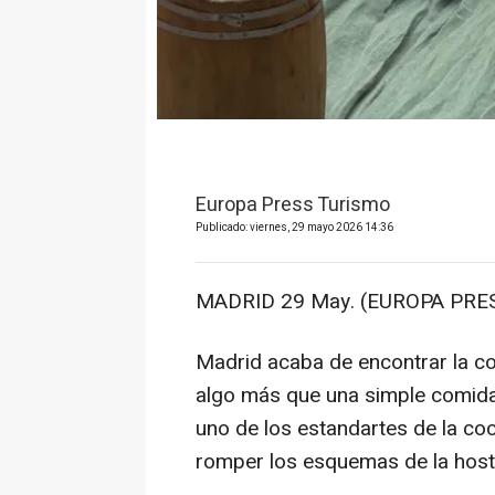
Europa Press Turismo
Publicado: viernes, 29 mayo 2026 14:36
MADRID 29 May. (EUROPA PRES
Madrid acaba de encontrar la c
algo más que una simple comida 
uno de los estandartes de la coc
romper los esquemas de la hoste