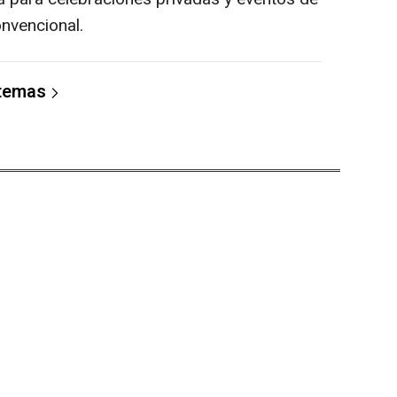
nvencional.
 temas