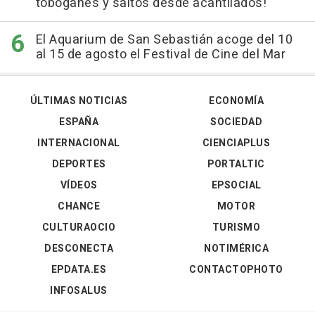
toboganes y saltos desde acantilados!
El Aquarium de San Sebastián acoge del 10
al 15 de agosto el Festival de Cine del Mar
ÚLTIMAS NOTICIAS
ECONOMÍA
ESPAÑA
SOCIEDAD
INTERNACIONAL
CIENCIAPLUS
DEPORTES
PORTALTIC
VÍDEOS
EPSOCIAL
CHANCE
MOTOR
CULTURAOCIO
TURISMO
DESCONECTA
NOTIMÉRICA
EPDATA.ES
CONTACTOPHOTO
INFOSALUS