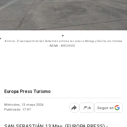
Archivo - El aeropuerto de San Sebastián estrena las rutas a Málaga y Sevilla con Volotea
- AENA - ARCHIVO
Europa Press Turismo
Miércoles, 13 mayo 2026
IA
Seguir en
Publicado: 17:47
Abrir opciones para comp
SAN SEBASTIÁN 13 May. (EUROPA PRESS) -