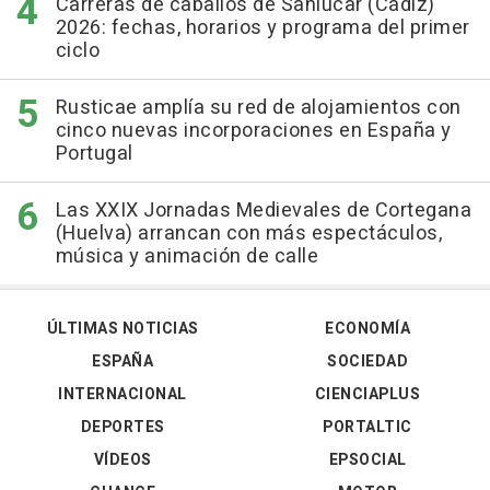
Carreras de caballos de Sanlúcar (Cádiz)
2026: fechas, horarios y programa del primer
ciclo
Rusticae amplía su red de alojamientos con
cinco nuevas incorporaciones en España y
Portugal
Las XXIX Jornadas Medievales de Cortegana
(Huelva) arrancan con más espectáculos,
música y animación de calle
ÚLTIMAS NOTICIAS
ECONOMÍA
ESPAÑA
SOCIEDAD
INTERNACIONAL
CIENCIAPLUS
DEPORTES
PORTALTIC
VÍDEOS
EPSOCIAL