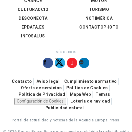
CHANCE
MOTOR
CULTURAOCIO
TURISMO
DESCONECTA
NOTIMÉRICA
EPDATA.ES
CONTACTOPHOTO
INFOSALUS
SÍGUENOS
Contacto
Aviso legal
Cumplimiento normativo
Oferta de servicios
Política de Cookies
Política de Privacidad
Mapa Web
Temas
Configuración de Cookies
Loteria de navidad
Publicidad estatal
Portal de actualidad y noticias de la Agencia Europa Press.
© 2026 Europa Press.
Está expresamente prohibida la redistribución