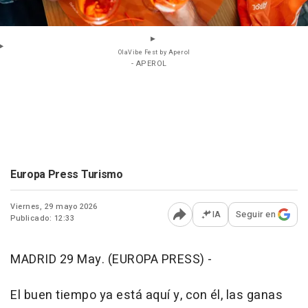
OlaVibe Fest by Aperol
- APEROL
Europa Press Turismo
Viernes, 29 mayo 2026
IA
Seguir en
Publicado: 12:33
Abrir opciones para comp
MADRID 29 May. (EUROPA PRESS) -
El buen tiempo ya está aquí y, con él, las ganas