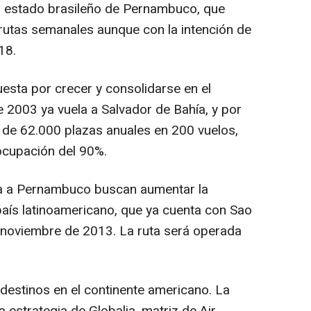
del estado brasileño de Pernambuco, que
utas semanales aunque con la intención de
18.
esta por crecer y consolidarse en el
 2003 ya vuela a Salvador de Bahía, y por
al de 62.000 plazas anuales en 200 vuelos,
ocupación del 90%.
pa a Pernambuco buscan aumentar la
país latinoamericano, que ya cuenta con Sao
 noviembre de 2013. La ruta será operada
destinos en el continente americano. La
 estrategia de Globalia, matriz de Air