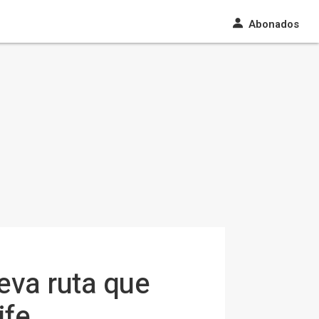
Abonados
eva ruta que
ife