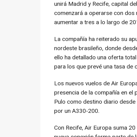
unirá Madrid y Recife, capital 
comenzará a operarse con dos r
aumentar a tres a lo largo de 20
La compañía ha reiterado su apu
nordeste brasileño, donde desde
ello ha detallado una oferta tot
para los que prevé una tasa de 
Los nuevos vuelos de Air Euro
presencia de la compañía en el 
Pulo como destino diario desde
por un A330-200.
Con Recife, Air Europa suma 20 
nueva conexión forma parte de la