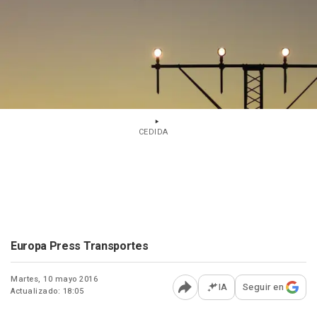
CEDIDA
Europa Press Transportes
Martes, 10 mayo 2016
IA
Seguir en
Actualizado: 18:05
Abrir opciones para comp