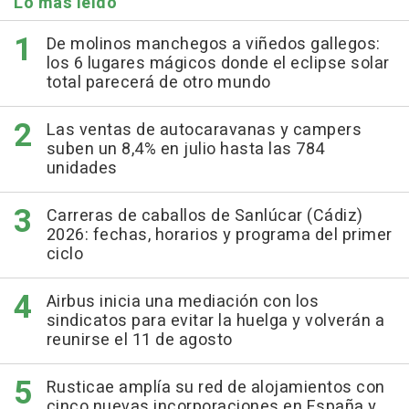
Lo más leído
De molinos manchegos a viñedos gallegos:
los 6 lugares mágicos donde el eclipse solar
total parecerá de otro mundo
Las ventas de autocaravanas y campers
suben un 8,4% en julio hasta las 784
unidades
Carreras de caballos de Sanlúcar (Cádiz)
2026: fechas, horarios y programa del primer
ciclo
Airbus inicia una mediación con los
sindicatos para evitar la huelga y volverán a
reunirse el 11 de agosto
Rusticae amplía su red de alojamientos con
cinco nuevas incorporaciones en España y