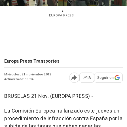
EUROPA PRESS
Europa Press Transportes
Miércoles, 21 noviembre 2012
IA
Seguir en
Actualizado: 13:04
Abrir opciones para comp
BRUSELAS 21 Nov. (EUROPA PRESS) -
La Comisión Europea ha lanzado este jueves un
procedimiento de infracción contra España por la
subida de las tasas que deben pagar las