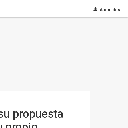
Abonados
 su propuesta
u propio