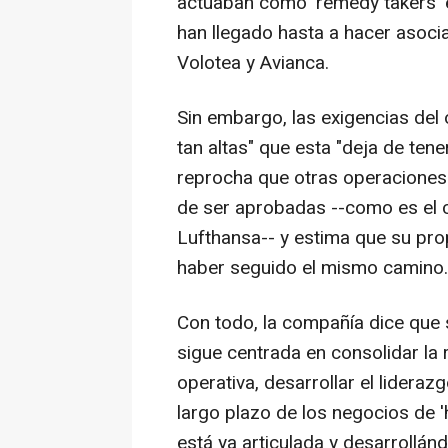
actuaban como 'remedy takers' 
han llegado hasta a hacer asoci
Volotea y Avianca.
Sin embargo, las exigencias del
tan altas" que esta "deja de ten
reprocha que otras operaciones
de ser aprobadas --como es el 
Lufthansa-- y estima que su pro
haber seguido el mismo camino.
Con todo, la compañía dice que 
sigue centrada en consolidar la 
operativa, desarrollar el lideraz
largo plazo de los negocios de '
está ya articulada y desarrollán