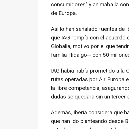
consumidores" y animaba la compe
de Europa.
Así lo han señalado fuentes de 
que IAG rompía con el acuerdo 
Globalia, motivo por el que tendr
familia Hidalgo-- con 50 millone
IAG había había prometido a la 
rutas operadas por Air Europa e
la libre competencia, asegurand
dudas se quedara sin un tercer 
Además, Iberia considera que h
que han ido planteando desde B