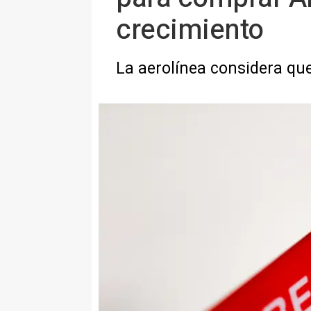
crecimiento
La aerolínea considera qu