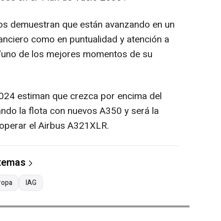
ros demuestran que están avanzando en un
nanciero como en puntualidad y atención a
en "uno de los mejores momentos de su
2024 estiman que crezca por encima del
do la flota con nuevos A350 y será la
 operar el Airbus A321XLR.
 temas
ropa
IAG