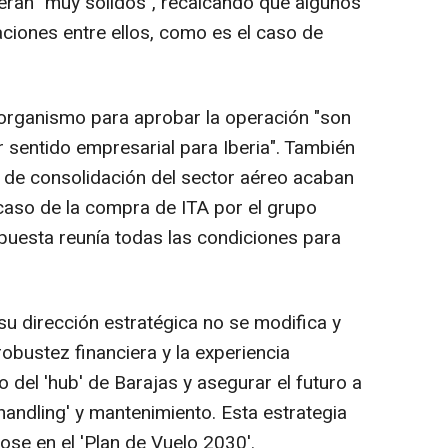
eran "muy sólidos", recalcando que algunos
aciones entre ellos, como es el caso de
 organismo para aprobar la operación "son
er sentido empresarial para Iberia". También
 de consolidación del sector aéreo acaban
caso de la compra de ITA por el grupo
puesta reunía todas las condiciones para
su dirección estratégica no se modifica y
robustez financiera y la experiencia
go del 'hub' de Barajas y asegurar el futuro a
handling' y mantenimiento. Esta estrategia
dose en el 'Plan de Vuelo 2030'.