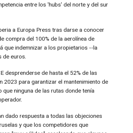
tencia entre los 'hubs' del norte y del sur
Iberia a Europa Press tras darse a conocer
de compra del 100% de la aerolínea de
á que indemnizar a los propietarios --la
s de euros.
CE desprenderse de hasta el 52% de las
n 2023 para garantizar el mantenimiento de
o que ninguna de las rutas donde tenía
operador.
an dado respuesta a todas las objeciones
ruselas y que los competidores que