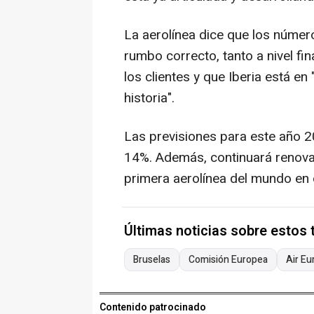
La aerolínea dice que los núme
rumbo correcto, tanto a nivel fi
los clientes y que Iberia está 
historia".
Las previsiones para este año 
14%. Además, continuará renovan
primera aerolínea del mundo en
Últimas noticias sobre estos
Bruselas
Comisión Europea
Air Eu
Contenido patrocinado