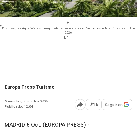
El Norwegian Aqua inicia su temporada de cruceros por el Caribe desde Miami hasta abril de
2026
- NCL
Europa Press Turismo
Miércoles, 8 octubre 2025
IA
Seguir en
Publicado: 12:04
Abrir opciones para comp
MADRID 8 Oct. (EUROPA PRESS) -