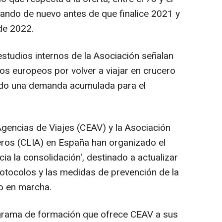
ando de nuevo antes de que finalice 2021 y
 de 2022.
estudios internos de la Asociación señalan
los europeos por volver a viajar en crucero
ndo una demanda acumulada para el
gencias de Viajes (CEAV) y la Asociación
eros (CLIA) en España han organizado el
a la consolidación', destinado a actualizar
rotocolos y las medidas de prevención de la
o en marcha.
grama de formación que ofrece CEAV a sus