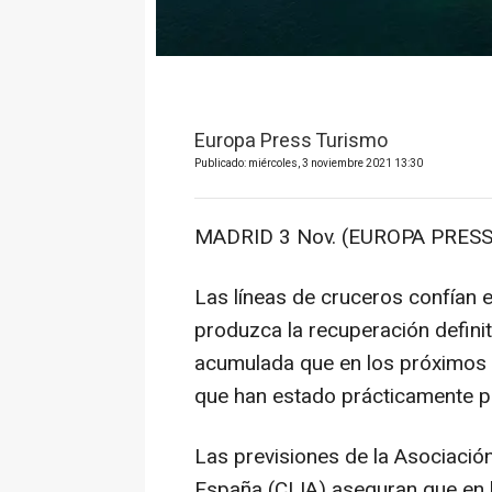
Europa Press Turismo
Publicado: miércoles, 3 noviembre 2021 13:30
MADRID 3 Nov. (EUROPA PRESS
Las líneas de cruceros confían e
produzca la recuperación defini
acumulada que en los próximos m
que han estado prácticamente p
Las previsiones de la Asociació
España (CLIA) aseguran que en lo