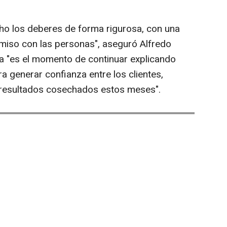
o los deberes de forma rigurosa, con una
miso con las personas", aseguró Alfredo
a "es el momento de continuar explicando
a generar confianza entre los clientes,
 resultados cosechados estos meses".