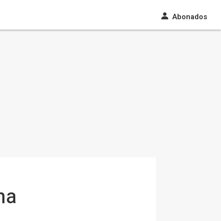
Abonados
na