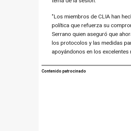
tema de la sesión.
"Los miembros de CLIA han hech
política que refuerza su compro
Serrano quien aseguró que ahor
los protocolos y las medidas par
apoyándonos en los excelentes
Contenido patrocinado