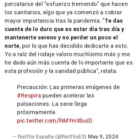
percatarse del "esfuerzo tremendo" que hacen
los sanitarios, algo que ya comenzó a cobrar
mayor importancia tras la pandemia. "
Te das
cuenta de lo duro que es estar día tras día y
mantenerte sereno y no perder un poco el
norte
, por lo que has decidido dedicarte a esto.
Yo a raíz del rodaje valoro muchísimo más y me
he dado aún más cuenta de lo importante que es
esta profesión y la sanidad pública", relata.
Precaución: Las primeras imágenes de
#Respira
pueden acelerar las
pulsaciones. La serie llega
próximamente.
pic.twitter.com/lhMYmXbuID
— Netflix España (@NetflixES)
May 9, 2024