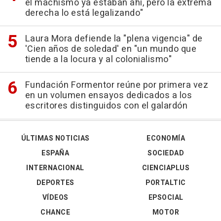
el machismo ya estaban ahí, pero la extrema
derecha lo está legalizando"
Laura Mora defiende la "plena vigencia" de
'Cien años de soledad' en "un mundo que
tiende a la locura y al colonialismo"
Fundación Formentor reúne por primera vez
en un volumen ensayos dedicados a los
escritores distinguidos con el galardón
ÚLTIMAS NOTICIAS
ECONOMÍA
ESPAÑA
SOCIEDAD
INTERNACIONAL
CIENCIAPLUS
DEPORTES
PORTALTIC
VÍDEOS
EPSOCIAL
CHANCE
MOTOR