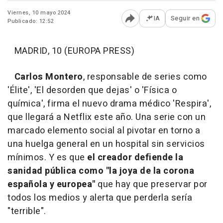
Viernes, 10 mayo 2024
IA
Seguir en
Publicado: 12:52
Abrir opciones para comp
MADRID, 10 (EUROPA PRESS)
Carlos Montero
, responsable de series como
'Élite', 'El desorden que dejas' o 'Física o
química', firma el nuevo drama médico 'Respira',
que llegará a Netflix este año. Una serie con un
marcado elemento social al pivotar en torno a
una huelga general en un hospital sin servicios
mínimos. Y es que
el creador defiende la
sanidad pública como "la joya de la corona
española y europea"
que hay que preservar por
todos los medios y alerta que perderla sería
"terrible".