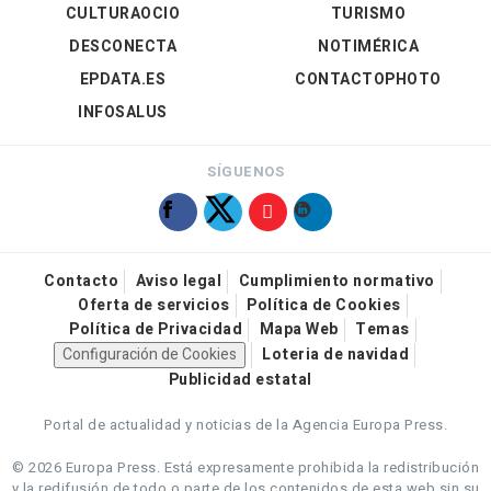
CULTURAOCIO
TURISMO
DESCONECTA
NOTIMÉRICA
EPDATA.ES
CONTACTOPHOTO
INFOSALUS
SÍGUENOS
Contacto
Aviso legal
Cumplimiento normativo
Oferta de servicios
Política de Cookies
Política de Privacidad
Mapa Web
Temas
Configuración de Cookies
Loteria de navidad
Publicidad estatal
Portal de actualidad y noticias de la Agencia Europa Press.
© 2026 Europa Press.
Está expresamente prohibida la redistribución
y la redifusión de todo o parte de los contenidos de esta web sin su