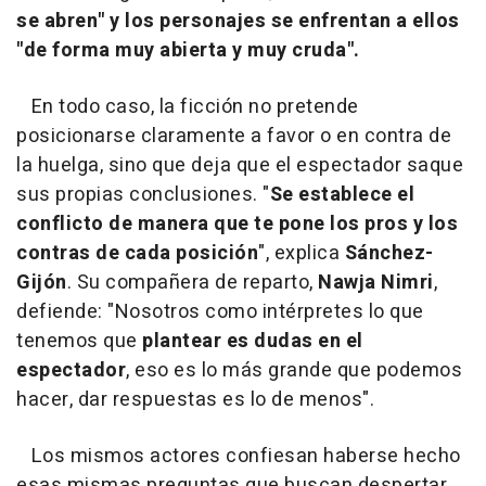
se abren" y los personajes se enfrentan a ellos
"de forma muy abierta y muy cruda".
En todo caso, la ficción no pretende
posicionarse claramente a favor o en contra de
la huelga, sino que deja que el espectador saque
sus propias conclusiones. "
Se establece el
conflicto de manera que te pone los pros y los
contras de cada posición
", explica
Sánchez-
Gijón
. Su compañera de reparto,
Nawja Nimri
,
defiende: "Nosotros como intérpretes lo que
tenemos que
plantear es dudas en el
espectador
, eso es lo más grande que podemos
hacer, dar respuestas es lo de menos".
Los mismos actores confiesan haberse hecho
esas mismas preguntas que buscan despertar.