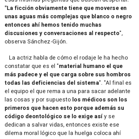
"La ficción obviamente tiene que moverse en
unas aguas más complejas que blanco o negro
entonces ahí hemos tenido muchas
discusiones y conversaciones al respecto
",
observa Sánchez-Gijón.
La actriz habla de cómo el rodaje le ha hecho
constatar que es el "
material humano el que
más padece y el que carga sobre sus hombros
todas las deficiencias del sistema
". "Al final es
el equipo el que rema a una para sacar adelante
las cosas y por supuesto
los médicos son los
primeros que hacen esto porque además su
código deontológico se lo exige así
y se
dedican a salvar vidas, entonces existe ese
dilema moral lógico que la huelga coloca ahí