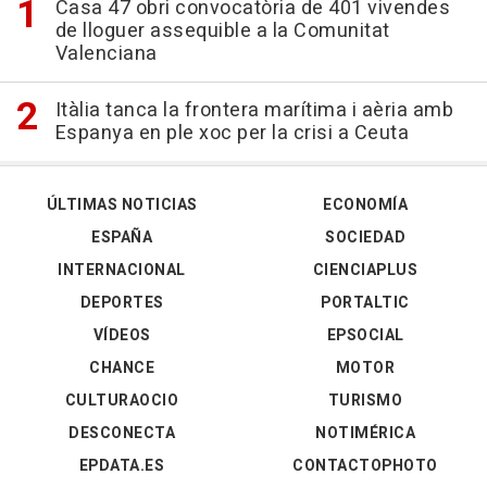
Casa 47 obri convocatòria de 401 vivendes
de lloguer assequible a la Comunitat
Valenciana
Itàlia tanca la frontera marítima i aèria amb
Espanya en ple xoc per la crisi a Ceuta
ÚLTIMAS NOTICIAS
ECONOMÍA
ESPAÑA
SOCIEDAD
INTERNACIONAL
CIENCIAPLUS
DEPORTES
PORTALTIC
VÍDEOS
EPSOCIAL
CHANCE
MOTOR
CULTURAOCIO
TURISMO
DESCONECTA
NOTIMÉRICA
EPDATA.ES
CONTACTOPHOTO