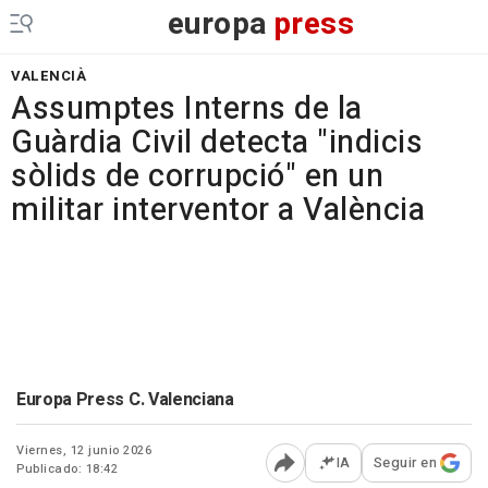
europa
press
VALENCIÀ
Assumptes Interns de la
Guàrdia Civil detecta "indicis
sòlids de corrupció" en un
militar interventor a València
Europa Press C. Valenciana
Viernes, 12 junio 2026
IA
Seguir en
Publicado: 18:42
Abrir opciones para comp