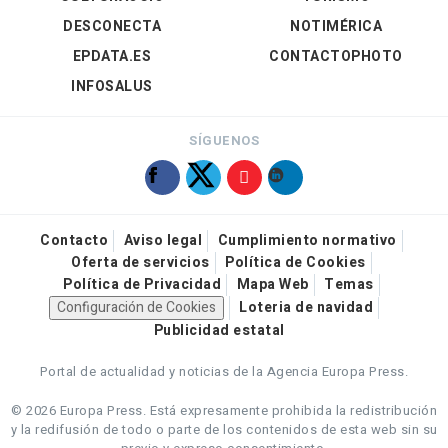
DESCONECTA
NOTIMÉRICA
EPDATA.ES
CONTACTOPHOTO
INFOSALUS
SÍGUENOS
Contacto
Aviso legal
Cumplimiento normativo
Oferta de servicios
Política de Cookies
Política de Privacidad
Mapa Web
Temas
Configuración de Cookies
Loteria de navidad
Publicidad estatal
Portal de actualidad y noticias de la Agencia Europa Press.
© 2026 Europa Press.
Está expresamente prohibida la redistribución
y la redifusión de todo o parte de los contenidos de esta web sin su