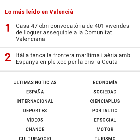
Lo más leído en Valencià
Casa 47 obri convocatòria de 401 vivendes
de lloguer assequible a la Comunitat
Valenciana
Itàlia tanca la frontera marítima i aèria amb
Espanya en ple xoc per la crisi a Ceuta
ÚLTIMAS NOTICIAS
ECONOMÍA
ESPAÑA
SOCIEDAD
INTERNACIONAL
CIENCIAPLUS
DEPORTES
PORTALTIC
VÍDEOS
EPSOCIAL
CHANCE
MOTOR
CULTURAOCIO
TURISMO