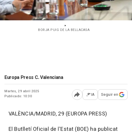
BORJA PUIG DE LA BELLACASA
Europa Press C. Valenciana
Martes, 29 abril 2025
IA
Seguir en
Publicado: 10:30
Abrir opciones para comp
VALÈNCIA/MADRID, 29 (EUROPA PRESS)
El Butlletí Oficial de l'Estat (BOE) ha publicat