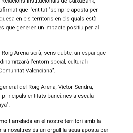
elacions Institucionals de CaixaBank,
afirmat que l'entitat "sempre aposta per
quesa en els territoris en els quals està
es que generen un impacte positiu per al
oig Arena serà, sens dubte, un espai que
dinamitzarà l'entorn social, cultural i
 Comunitat Valenciana".
general del Roig Arena, Víctor Sendra,
 principals entitats bancàries a escala
nya".
olt arrelada en el nostre territori amb la
r a nosaltres és un orgull la seua aposta per