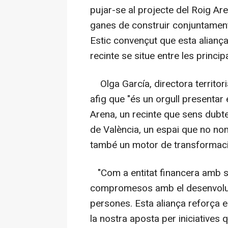
pujar-se al projecte del Roig Ar
ganes de construir conjuntament
Estic convençut que esta aliança
recinte se situe entre les principa
Olga García, directora territori
afig que "és un orgull presentar
Arena, un recinte que sens dubte
de València, un espai que no nomé
també un motor de transformació
"Com a entitat financera amb s
compromesos amb el desenvolupa
persones. Esta aliança reforça el
la nostra aposta per iniciatives 