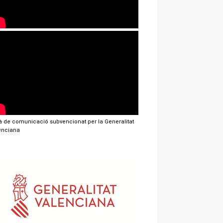
jà de comunicació subvencionat per la Generalitat
enciana