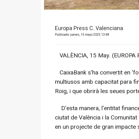
Europa Press C. Valenciana
Publicado: jueves, 15 mayo 2025 13:48
VALÈNCIA, 15 May. (EUROPA P
CaixaBank s'ha convertit en 'fou
multiusos amb capacitat para fi
Roig, i que obrirà les seues por
D'esta manera, l'entitat finance
ciutat de València i la Comunitat
en un projecte de gran impacte so