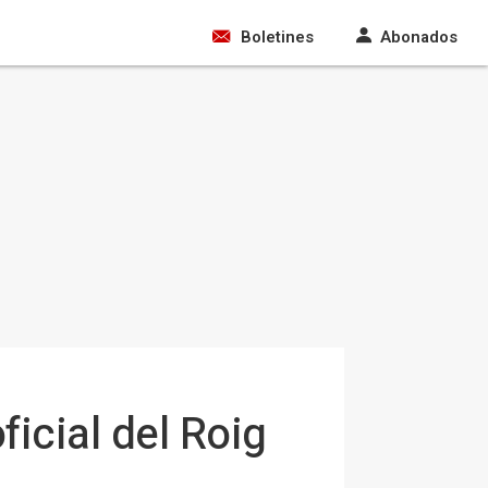
Boletines
Abonados
icial del Roig