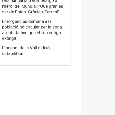
Una pancarta d'homenatge a
l'heroi del Mundial: "Que gran és
ser de Foios. Gràcies, Ferran!"
Emergències demana a la
població no circular per la zona
afectada fins que el foc estiga
extingit
L'incendi de la Vall d'Uixó,
estabilitzat