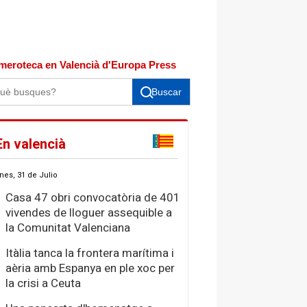
meroteca en Valencià d'Europa Press
Buscar
En valencià
nes, 31 de Julio
Casa 47 obri convocatòria de 401
vivendes de lloguer assequible a
la Comunitat Valenciana
Itàlia tanca la frontera marítima i
aèria amb Espanya en ple xoc per
la crisi a Ceuta