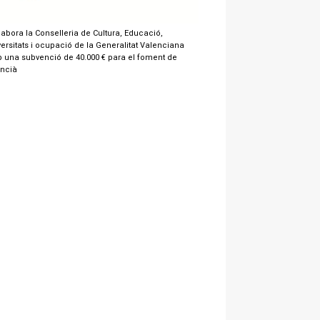
labora la Conselleria de Cultura, Educació,
ersitats i ocupació de la Generalitat Valenciana
 una subvenció de 40.000 € para el foment de
encià