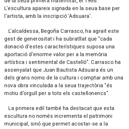
de la seua primera maternitat, el 1966.
L'escultura apareix signada en la seua base per
l'artista, amb la inscripció 'Adsuara'.
L'alcaldessa, Begoña Carrasco, ha agraït este
gest de generositat i ha subratllat que "cada
donació d'estes característiques suposa una
aportació d'enorme valor per a la memòria
artística i sentimental de Castelló". Carrasco ha
assenyalat que Juan Bautista Adsuara és un
dels grans noms de la cultura i comptar amb una
nova obra vinculada a la seua trajectòria "és
motiu d'orgull per a tots els castellonencs".
La primera edil també ha destacat que esta
escultura no només incrementa el patrimoni
municipal, sinó que permet acostar-se a la