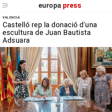
europa
press
VALENCIÀ
Castelló rep la donació d'una
escultura de Juan Bautista
Adsuara