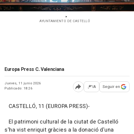
AYUNTAMIENTO DE CASTELLÓ
Europa Press C. Valenciana
Jueves, 11 junio 2026
IA
Seguir en
Publicado: 18:26
Abrir opciones para comp
CASTELLÓ, 11 (EUROPA PRESS)-
El patrimoni cultural de la ciutat de Castelló
s'ha vist enriquit gràcies a la donació d'una