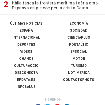
Itàlia tanca la frontera marítima i aèria amb
Espanya en ple xoc per la crisi a Ceuta
ÚLTIMAS NOTICIAS
ECONOMÍA
ESPAÑA
SOCIEDAD
INTERNACIONAL
CIENCIAPLUS
DEPORTES
PORTALTIC
VÍDEOS
EPSOCIAL
CHANCE
MOTOR
CULTURAOCIO
TURISMO
DESCONECTA
NOTIMÉRICA
EPDATA.ES
CONTACTOPHOTO
INFOSALUS
SÍGUENOS