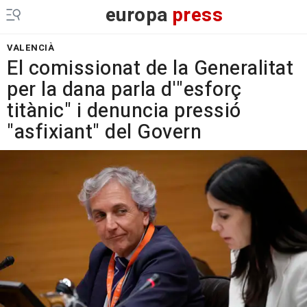
europa
press
VALENCIÀ
El comissionat de la Generalitat
per la dana parla d'"esforç
titànic" i denuncia pressió
"asfixiant" del Govern