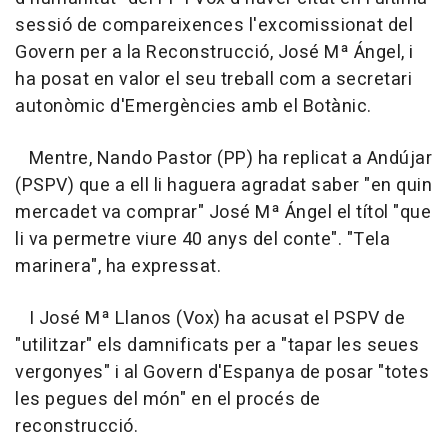
sessió de compareixences l'excomissionat del
Govern per a la Reconstrucció, José Mª Ángel, i
ha posat en valor el seu treball com a secretari
autonòmic d'Emergències amb el Botànic.
Mentre, Nando Pastor (PP) ha replicat a Andújar
(PSPV) que a ell li haguera agradat saber "en quin
mercadet va comprar" José Mª Ángel el títol "que
li va permetre viure 40 anys del conte". "Tela
marinera", ha expressat.
I José Mª Llanos (Vox) ha acusat el PSPV de
"utilitzar" els damnificats per a "tapar les seues
vergonyes" i al Govern d'Espanya de posar "totes
les pegues del món" en el procés de
reconstrucció.