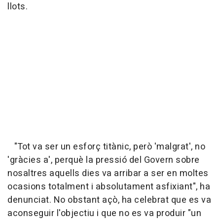
llots.
"Tot va ser un esforç titànic, però 'malgrat', no
'gràcies a', perquè la pressió del Govern sobre
nosaltres aquells dies va arribar a ser en moltes
ocasions totalment i absolutament asfixiant", ha
denunciat. No obstant açò, ha celebrat que es va
aconseguir l'objectiu i que no es va produir "un