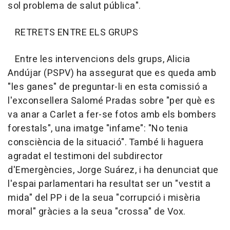
sol problema de salut pública".
RETRETS ENTRE ELS GRUPS
Entre les intervencions dels grups, Alicia
Andújar (PSPV) ha assegurat que es queda amb
"les ganes" de preguntar-li en esta comissió a
l'exconsellera Salomé Pradas sobre "per què es
va anar a Carlet a fer-se fotos amb els bombers
forestals", una imatge "infame": "No tenia
consciència de la situació". També li haguera
agradat el testimoni del subdirector
d'Emergències, Jorge Suárez, i ha denunciat que
l'espai parlamentari ha resultat ser un "vestit a
mida" del PP i de la seua "corrupció i misèria
moral" gràcies a la seua "crossa" de Vox.