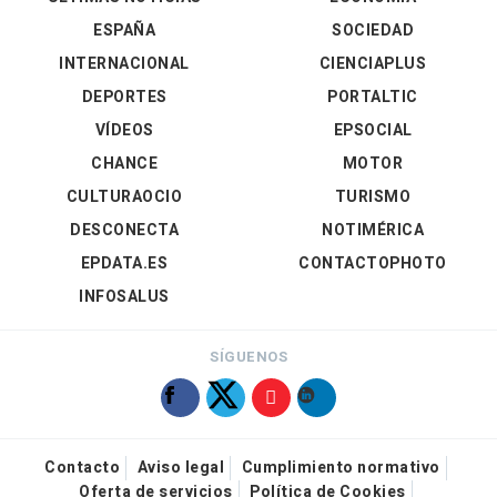
ESPAÑA
SOCIEDAD
INTERNACIONAL
CIENCIAPLUS
DEPORTES
PORTALTIC
VÍDEOS
EPSOCIAL
CHANCE
MOTOR
CULTURAOCIO
TURISMO
DESCONECTA
NOTIMÉRICA
EPDATA.ES
CONTACTOPHOTO
INFOSALUS
SÍGUENOS
Contacto
Aviso legal
Cumplimiento normativo
Oferta de servicios
Política de Cookies