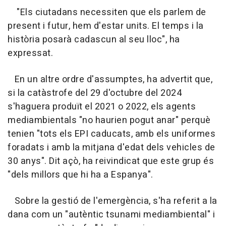
"Els ciutadans necessiten que els parlem de
present i futur, hem d'estar units. El temps i la
història posarà cadascun al seu lloc", ha
expressat.
En un altre ordre d'assumptes, ha advertit que,
si la catàstrofe del 29 d'octubre del 2024
s'haguera produït el 2021 o 2022, els agents
mediambientals "no haurien pogut anar" perquè
tenien "tots els EPI caducats, amb els uniformes
foradats i amb la mitjana d'edat dels vehicles de
30 anys". Dit açò, ha reivindicat que este grup és
"dels millors que hi ha a Espanya".
Sobre la gestió de l'emergència, s'ha referit a la
dana com un "autèntic tsunami mediambiental" i