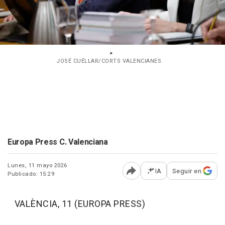
JOSÉ CUÉLLAR/CORTS VALENCIANES
Europa Press C. Valenciana
Lunes, 11 mayo 2026
IA
Seguir en
Publicado: 15:29
Abrir opciones para comp
VALÈNCIA, 11 (EUROPA PRESS)