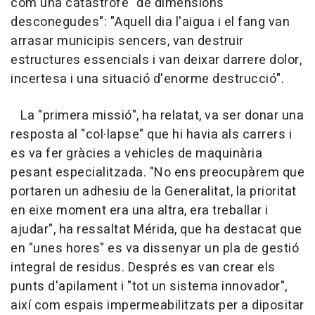
com una catàstrofe "de dimensions
desconegudes": "Aquell dia l'aigua i el fang van
arrasar municipis sencers, van destruir
estructures essencials i van deixar darrere dolor,
incertesa i una situació d'enorme destrucció".
La "primera missió", ha relatat, va ser donar una
resposta al "col·lapse" que hi havia als carrers i
es va fer gràcies a vehicles de maquinària
pesant especialitzada. "No ens preocupàrem que
portaren un adhesiu de la Generalitat, la prioritat
en eixe moment era una altra, era treballar i
ajudar", ha ressaltat Mérida, que ha destacat que
en "unes hores" es va dissenyar un pla de gestió
integral de residus. Després es van crear els
punts d'apilament i "tot un sistema innovador",
així com espais impermeabilitzats per a dipositar