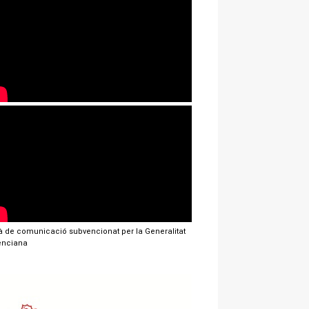
jà de comunicació subvencionat per la Generalitat
enciana