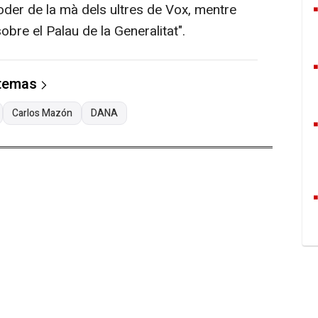
oder de la mà dels ultres de Vox, mentre
obre el Palau de la Generalitat".
 temas
Carlos Mazón
DANA