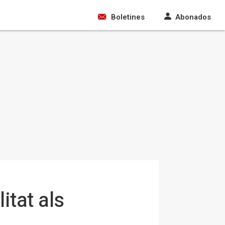
Boletines
Abonados
tat als