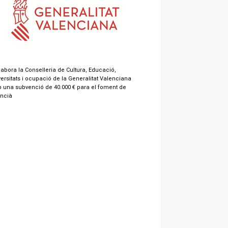
labora la Conselleria de Cultura, Educació,
ersitats i ocupació de la Generalitat Valenciana
 una subvenció de 40.000 € para el foment de
encià