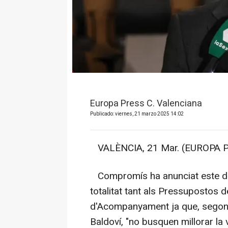
Europa Press C. Valenciana
Publicado: viernes, 21 marzo 2025 14:02
VALÈNCIA, 21 Mar. (EUROPA P
Compromís ha anunciat este di
totalitat tant als Pressupostos de
d'Acompanyament ja que, segons 
Baldoví, "no busquen millorar la