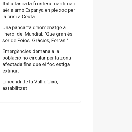
Itàlia tanca la frontera marítima i
aèria amb Espanya en ple xoc per
la crisi a Ceuta
Una pancarta d'homenatge a
l'heroi del Mundial: "Que gran és
ser de Foios. Gràcies, Ferran!"
Emergències demana a la
població no circular per la zona
afectada fins que el foc estiga
extingit
L'incendi de la Vall d'Uixó,
estabilitzat