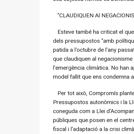
"CLAUDIQUEN Al NEGACIONI
Esteve també ha criticat el qu
dels pressupostos "amb polítiqu
patida a l'octubre de l'any pass
que claudiquen al negacionisme 
l'emergència climàtica. No han a
model fallit que ens condemna a 
Per tot això, Compromís plantej
Pressupostos autonòmics i la Lle
coneguda com a Llei d'Acompany
públiques que posen en el centre 
fiscal i l'adaptació a la crisi cl