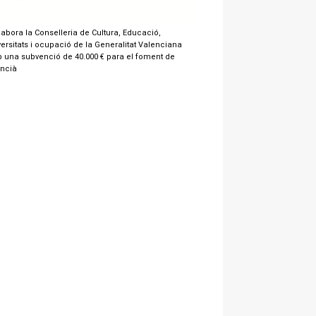
labora la Conselleria de Cultura, Educació,
ersitats i ocupació de la Generalitat Valenciana
 una subvenció de 40.000 € para el foment de
encià