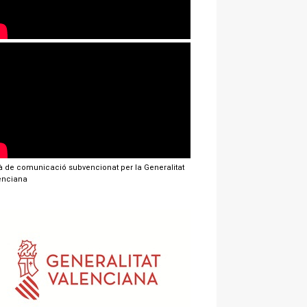
jà de comunicació subvencionat per la Generalitat
enciana