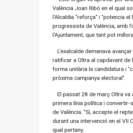
València Joan Ribó en el qual sos
l'Alcaldia "reforça" i "potencia 
progressista de València, amb l'o
l'Ajuntament, que tant pot millora
L'exalcalde demanava avançar e
ratificar a Oltra al capdavant de
forma unitària la candidatura i "c
pròxima campanya electoral".
El passat 28 de març Oltra va an
primera línia política i convertir-
de València. "Sí, accepte el rep
durant una intervenció en el VII
qual pertany.