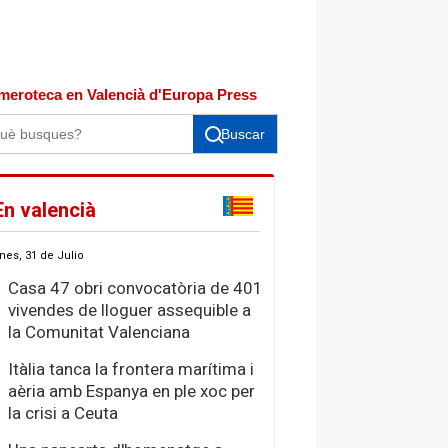
meroteca en Valencià d'Europa Press
Buscar
En valencià
nes, 31 de Julio
Casa 47 obri convocatòria de 401
vivendes de lloguer assequible a
la Comunitat Valenciana
Itàlia tanca la frontera marítima i
aèria amb Espanya en ple xoc per
la crisi a Ceuta