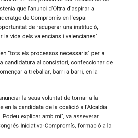
tenia que l'anunci d'Oltra d'aspirar a
el lideratge de Compromís en l'espai
portunitat de recuperar una institució,
r la vida dels valencians i valencianes".
n "tots els processos necessaris" per a
 la candidatura al consistori, confeccionar de
omençar a treballar, barri a barri, en la
unciar la seua voluntat de tornar a la
se en la candidata de la coalició a l'Alcaldia
te. Podeu explicar amb mi", va asseverar
 Congrés Iniciativa-Compromís, formació a la