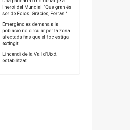
Una pancarta d'homenatge a
l'heroi del Mundial: "Que gran és
ser de Foios. Gràcies, Ferran!"
Emergències demana a la
població no circular per la zona
afectada fins que el foc estiga
extingit
L'incendi de la Vall d'Uixó,
estabilitzat