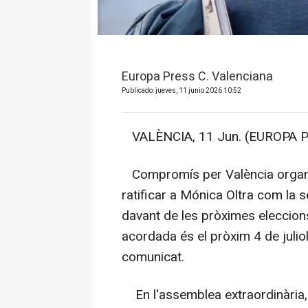
Europa Press C. Valenciana
Publicado: jueves, 11 junio 2026 10:52
VALÈNCIA, 11 Jun. (EUROPA P
Compromís per València organit
ratificar a Mónica Oltra com la 
davant de les pròximes eleccion
acordada és el pròxim 4 de juliol
comunicat.
En l'assemblea extraordinària, O