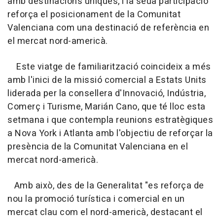
amb destinacions úniques, i la seua participació
reforça el posicionament de la Comunitat
Valenciana com una destinació de referència en
el mercat nord-americà.
Este viatge de familiarització coincideix a més
amb l'inici de la missió comercial a Estats Units
liderada per la consellera d'Innovació, Indústria,
Comerç i Turisme, Marián Cano, que té lloc esta
setmana i que contempla reunions estratègiques
a Nova York i Atlanta amb l'objectiu de reforçar la
presència de la Comunitat Valenciana en el
mercat nord-americà.
Amb això, des de la Generalitat "es reforça de
nou la promoció turística i comercial en un
mercat clau com el nord-americà, destacant el