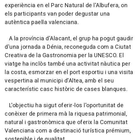
experiència en el Parc Natural de l'Albufera, on
els participants van poder degustar una
autèntica paella valenciana.
A la província d'Alacant, el grup ha pogut gaudir
d'una jornada a Dénia, reconeguda com a Ciutat
Creativa de la Gastronomia per la UNESCO. El
viatge ha inclòs també una activitat nàutica per
la costa, esmorzar en el port esportiu i una visita
vespertina al municipi d'Altea, amb el seu
característic casc històric de cases blanques.
L'objectiu ha sigut oferir-los l'oportunitat de
conèixer de primera mà la riquesa patrimonial,
natural i gastronòmica que oferix la Comunitat
Valenciana com a destinació turística prémium,
sostenible i de qualitat.