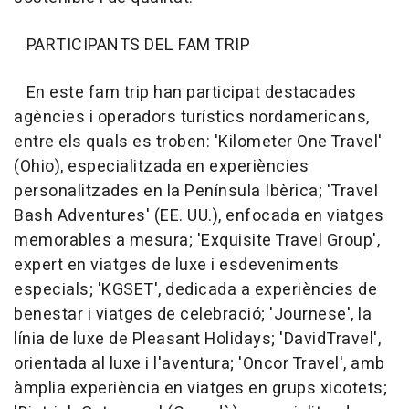
PARTICIPANTS DEL FAM TRIP
En este fam trip han participat destacades
agències i operadors turístics nordamericans,
entre els quals es troben: 'Kilometer One Travel'
(Ohio), especialitzada en experiències
personalitzades en la Península Ibèrica; 'Travel
Bash Adventures' (EE. UU.), enfocada en viatges
memorables a mesura; 'Exquisite Travel Group',
expert en viatges de luxe i esdeveniments
especials; 'KGSET', dedicada a experiències de
benestar i viatges de celebració; 'Journese', la
línia de luxe de Pleasant Holidays; 'DavidTravel',
orientada al luxe i l'aventura; 'Oncor Travel', amb
àmplia experiència en viatges en grups xicotets;