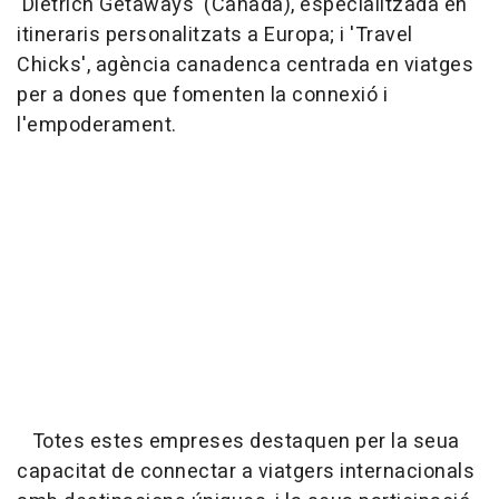
'Dietrich Getaways' (Canadà), especialitzada en
itineraris personalitzats a Europa; i 'Travel
Chicks', agència canadenca centrada en viatges
per a dones que fomenten la connexió i
l'empoderament.
Totes estes empreses destaquen per la seua
capacitat de connectar a viatgers internacionals