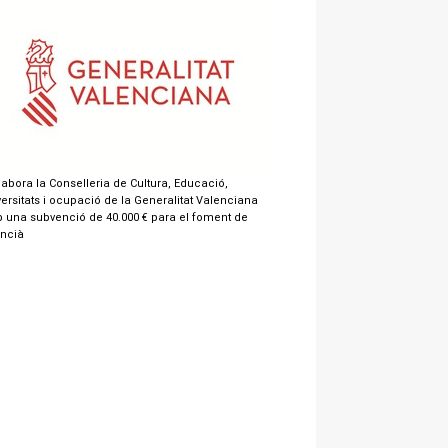
labora la Conselleria de Cultura, Educació,
ersitats i ocupació de la Generalitat Valenciana
 una subvenció de 40.000 € para el foment de
encià