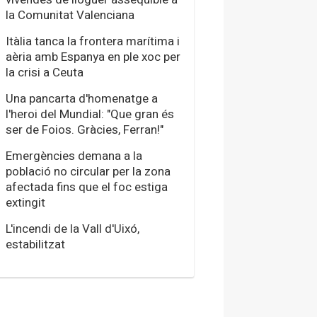
la Comunitat Valenciana
Itàlia tanca la frontera marítima i
aèria amb Espanya en ple xoc per
la crisi a Ceuta
Una pancarta d'homenatge a
l'heroi del Mundial: "Que gran és
ser de Foios. Gràcies, Ferran!"
Emergències demana a la
població no circular per la zona
afectada fins que el foc estiga
extingit
L'incendi de la Vall d'Uixó,
estabilitzat