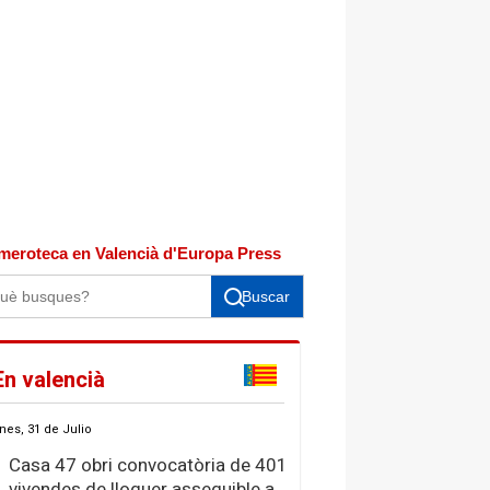
meroteca en Valencià d'Europa Press
Buscar
En valencià
nes, 31 de Julio
Casa 47 obri convocatòria de 401
vivendes de lloguer assequible a