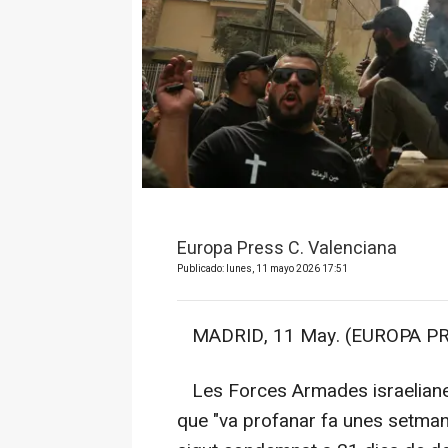
Europa Press C. Valenciana
Publicado: lunes, 11 mayo 2026 17:51
MADRID, 11 May. (EUROPA PR
Les Forces Armades israelianes 
que "va profanar fa unes setmane