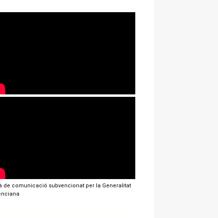
jà de comunicació subvencionat per la Generalitat
enciana