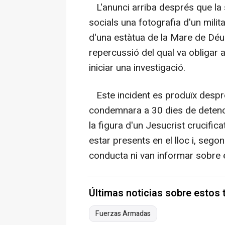
L'anunci arriba després que la
socials una fotografia d'un militar
d'una estàtua de la Mare de Déu 
repercussió del qual va obligar 
iniciar una investigació.
Este incident es produïx després
condemnara a 30 dies de detenci
la figura d'un Jesucrist crucifica
estar presents en el lloc i, segon
conducta ni van informar sobre e
Últimas noticias sobre estos
Fuerzas Armadas