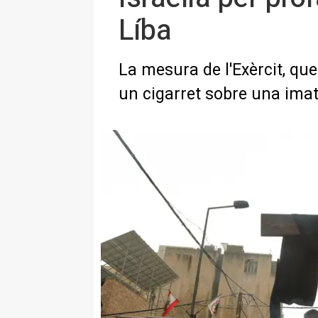
Líba
La mesura de l'Exèrcit, que
un cigarret sobre una ima