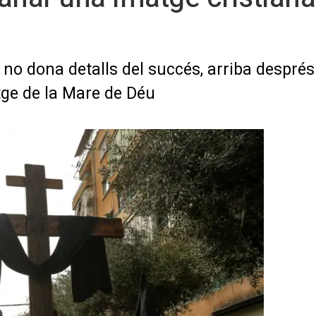
 no dona detalls del succés, arriba després
tge de la Mare de Déu