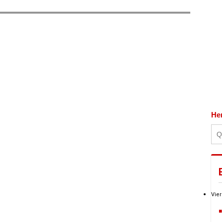
He
Vier