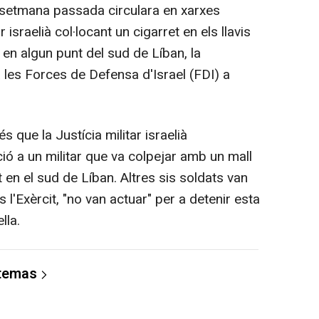
 setmana passada circulara en xarxes
 israelià col·locant un cigarret en els llavis
en algun punt del sud de Líban, la
a les Forces de Defensa d'Israel (FDI) a
 que la Justícia militar israelià
ó a un militar que va colpejar amb un mall
t en el sud de Líban. Altres sis soldats van
s l'Exèrcit, "no van actuar" per a detenir esta
lla.
 temas