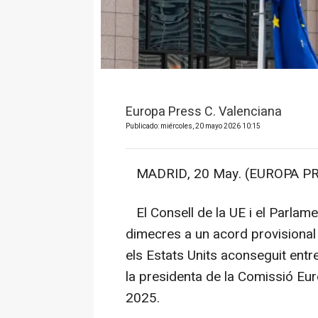
Europa Press C. Valenciana
Publicado: miércoles, 20 mayo 2026 10:15
MADRID, 20 May. (EUROPA PR
El Consell de la UE i el Parlame
dimecres a un acord provisional
els Estats Units aconseguit ent
la presidenta de la Comissió Euro
2025.