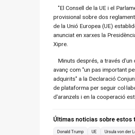
"El Consell de la UE i el Parla
provisional sobre dos reglament
de la Unió Europea (UE) establid
anunciat en xarxes la Presidènc
Xipre.
Minuts després, a través d'un c
avanç com "un pas important p
adquirits" a la Declaració Conj
de plataforma per seguir col·lab
d'aranzels i en la cooperació es
Últimas noticias sobre estos
Donald Trump
UE
Ursula von der 