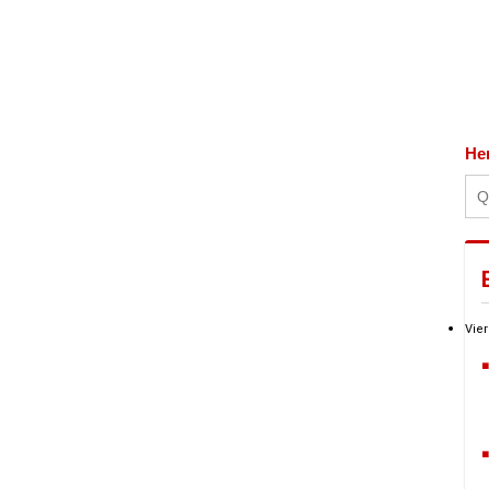
He
Vier