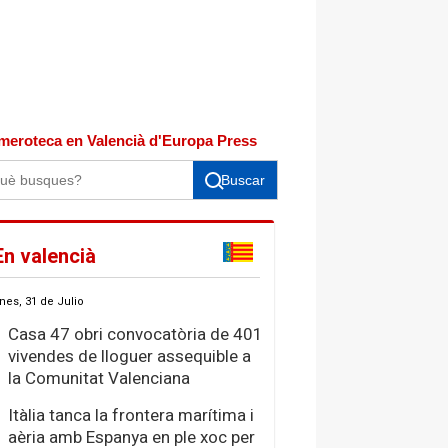
meroteca en Valencià d'Europa Press
Buscar
En valencià
nes, 31 de Julio
Casa 47 obri convocatòria de 401
vivendes de lloguer assequible a
la Comunitat Valenciana
Itàlia tanca la frontera marítima i
aèria amb Espanya en ple xoc per