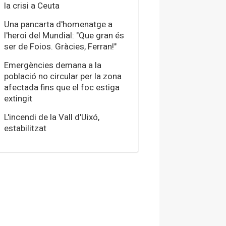
la crisi a Ceuta
Una pancarta d'homenatge a
l'heroi del Mundial: "Que gran és
ser de Foios. Gràcies, Ferran!"
Emergències demana a la
població no circular per la zona
afectada fins que el foc estiga
extingit
L'incendi de la Vall d'Uixó,
estabilitzat