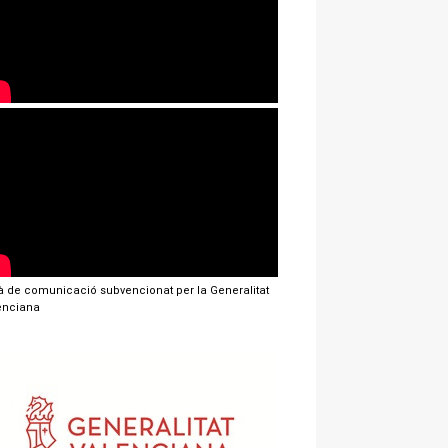
jà de comunicació subvencionat per la Generalitat
enciana