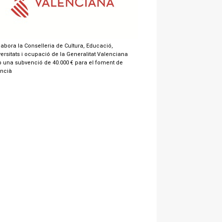
labora la Conselleria de Cultura, Educació,
ersitats i ocupació de la Generalitat Valenciana
 una subvenció de 40.000 € para el foment de
encià