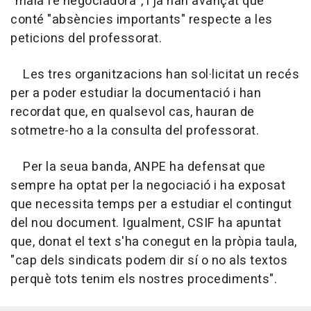
"mala fe negociadora", i ja han avançat que
conté "absències importants" respecte a les
peticions del professorat.
Les tres organitzacions han sol·licitat un recés
per a poder estudiar la documentació i han
recordat que, en qualsevol cas, hauran de
sotmetre-ho a la consulta del professorat.
Per la seua banda, ANPE ha defensat que
sempre ha optat per la negociació i ha exposat
que necessita temps per a estudiar el contingut
del nou document. Igualment, CSIF ha apuntat
que, donat el text s'ha conegut en la pròpia taula,
"cap dels sindicats podem dir sí o no als textos
perquè tots tenim els nostres procediments".