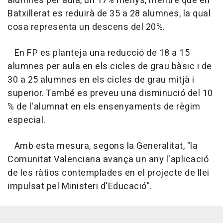
alumnes per aula, un 17% menys, mentre que en
Batxillerat es reduirà de 35 a 28 alumnes, la qual
cosa representa un descens del 20%.
En FP es planteja una reducció de 18 a 15
alumnes per aula en els cicles de grau bàsic i de
30 a 25 alumnes en els cicles de grau mitjà i
superior. També es preveu una disminució del 10
% de l'alumnat en els ensenyaments de règim
especial.
Amb esta mesura, segons la Generalitat, "la
Comunitat Valenciana avança un any l'aplicació
de les ràtios contemplades en el projecte de llei
impulsat pel Ministeri d'Educació".