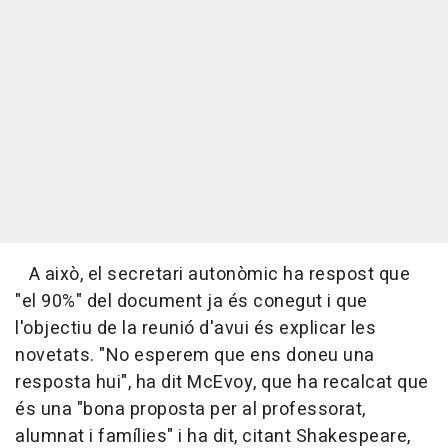
A això, el secretari autonòmic ha respost que
"el 90%" del document ja és conegut i que
l'objectiu de la reunió d'avui és explicar les
novetats. "No esperem que ens doneu una
resposta hui", ha dit McEvoy, que ha recalcat que
és una "bona proposta per al professorat,
alumnat i famílies" i ha dit, citant Shakespeare,