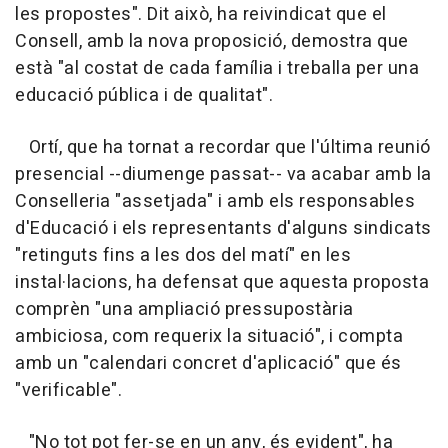
les propostes". Dit això, ha reivindicat que el
Consell, amb la nova proposició, demostra que
està "al costat de cada família i treballa per una
educació pública i de qualitat".
Ortí, que ha tornat a recordar que l'última reunió
presencial --diumenge passat-- va acabar amb la
Conselleria "assetjada" i amb els responsables
d'Educació i els representants d'alguns sindicats
"retinguts fins a les dos del matí" en les
instal·lacions, ha defensat que aquesta proposta
comprèn "una ampliació pressupostària
ambiciosa, com requerix la situació", i compta
amb un "calendari concret d'aplicació" que és
"verificable".
"No tot pot fer-se en un any, és evident", ha