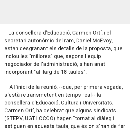
La consellera d'Educació, Carmen Ortí, i el
secretari autonòmic del ram, Daniel McEvoy,
estan desgranant els detalls de la proposta, que
inclou les "millores" que, segons l'equip
negociador de l'administració, s'han anat
incorporant "al llarg de 18 taules".
A l'inici de la reunió, --que, per primera vegada,
s'està retransmetent en temps real-- la
consellera d'Educació, Cultura i Universitats,
Carmen Ortí, ha celebrat que alguns sindicats
(STEPV, UGT i CCOO) hagen "tornat al diàleg i
estiguen en aquesta taula, que és on s'han de fer