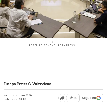
ROBER SOLSONA - EUROPA PRESS
Europa Press C. Valenciana
Viernes, 5 junio 2026
IA
Seguir en
Publicado: 18:18
Abrir opciones para comp