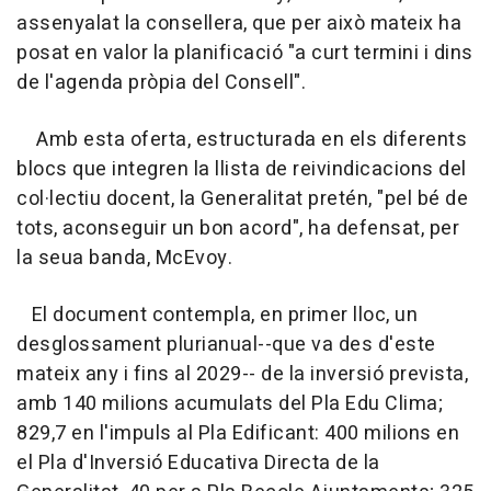
assenyalat la consellera, que per això mateix ha
posat en valor la planificació "a curt termini i dins
de l'agenda pròpia del Consell".
Amb esta oferta, estructurada en els diferents
blocs que integren la llista de reivindicacions del
col·lectiu docent, la Generalitat pretén, "pel bé de
tots, aconseguir un bon acord", ha defensat, per
la seua banda, McEvoy.
El document contempla, en primer lloc, un
desglossament plurianual--que va des d'este
mateix any i fins al 2029-- de la inversió prevista,
amb 140 milions acumulats del Pla Edu Clima;
829,7 en l'impuls al Pla Edificant: 400 milions en
el Pla d'Inversió Educativa Directa de la