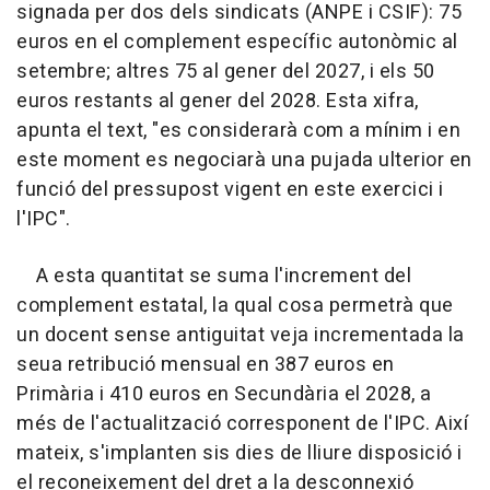
signada per dos dels sindicats (ANPE i CSIF): 75
euros en el complement específic autonòmic al
setembre; altres 75 al gener del 2027, i els 50
euros restants al gener del 2028. Esta xifra,
apunta el text, "es considerarà com a mínim i en
este moment es negociarà una pujada ulterior en
funció del pressupost vigent en este exercici i
l'IPC".
A esta quantitat se suma l'increment del
complement estatal, la qual cosa permetrà que
un docent sense antiguitat veja incrementada la
seua retribució mensual en 387 euros en
Primària i 410 euros en Secundària el 2028, a
més de l'actualització corresponent de l'IPC. Així
mateix, s'implanten sis dies de lliure disposició i
el reconeixement del dret a la desconnexió