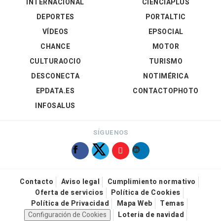
INTERNACIONAL
CIENCIAPLUS
DEPORTES
PORTALTIC
VÍDEOS
EPSOCIAL
CHANCE
MOTOR
CULTURAOCIO
TURISMO
DESCONECTA
NOTIMÉRICA
EPDATA.ES
CONTACTOPHOTO
INFOSALUS
SÍGUENOS
Contacto
Aviso legal
Cumplimiento normativo
Oferta de servicios
Política de Cookies
Política de Privacidad
Mapa Web
Temas
Configuración de Cookies
Loteria de navidad