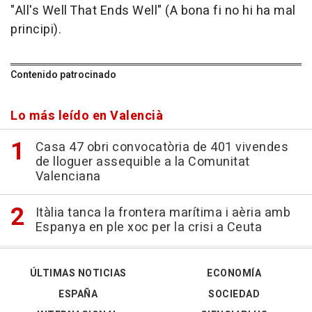
"All's Well That Ends Well" (A bona fi no hi ha mal
principi).
Contenido patrocinado
Lo más leído en Valencià
Casa 47 obri convocatòria de 401 vivendes
de lloguer assequible a la Comunitat
Valenciana
Itàlia tanca la frontera marítima i aèria amb
Espanya en ple xoc per la crisi a Ceuta
ÚLTIMAS NOTICIAS
ECONOMÍA
ESPAÑA
SOCIEDAD