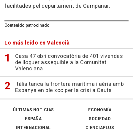
facilitades pel departament de Campanar.
Contenido patrocinado
Lo más leído en Valencià
Casa 47 obri convocatòria de 401 vivendes
de lloguer assequible a la Comunitat
Valenciana
Itàlia tanca la frontera marítima i aèria amb
Espanya en ple xoc per la crisi a Ceuta
ÚLTIMAS NOTICIAS
ECONOMÍA
ESPAÑA
SOCIEDAD
INTERNACIONAL
CIENCIAPLUS