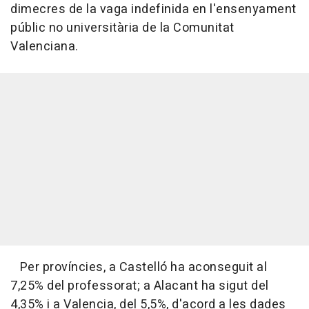
dimecres de la vaga indefinida en l'ensenyament
públic no universitària de la Comunitat
Valenciana.
Per províncies, a Castelló ha aconseguit al
7,25% del professorat; a Alacant ha sigut del
4,35% i a Valencia, del 5,5%, d'acord a les dades