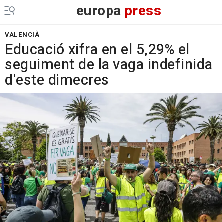
europa
press
VALENCIÀ
Educació xifra en el 5,29% el
seguiment de la vaga indefinida
d'este dimecres