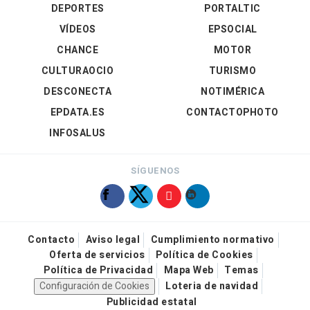
DEPORTES
PORTALTIC
VÍDEOS
EPSOCIAL
CHANCE
MOTOR
CULTURAOCIO
TURISMO
DESCONECTA
NOTIMÉRICA
EPDATA.ES
CONTACTOPHOTO
INFOSALUS
SÍGUENOS
Contacto
Aviso legal
Cumplimiento normativo
Oferta de servicios
Política de Cookies
Política de Privacidad
Mapa Web
Temas
Configuración de Cookies
Loteria de navidad
Publicidad estatal