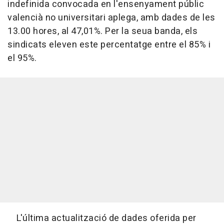
indefinida convocada en l'ensenyament públic
valencià no universitari aplega, amb dades de les
13.00 hores, al 47,01%. Per la seua banda, els
sindicats eleven este percentatge entre el 85% i
el 95%.
L'última actualització de dades oferida per