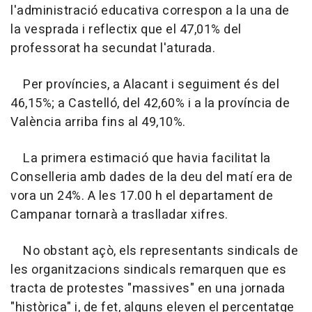
l'administració educativa correspon a la una de
la vesprada i reflectix que el 47,01% del
professorat ha secundat l'aturada.
Per províncies, a Alacant i seguiment és del
46,15%; a Castelló, del 42,60% i a la província de
València arriba fins al 49,10%.
La primera estimació que havia facilitat la
Conselleria amb dades de la deu del matí era de
vora un 24%. A les 17.00 h el departament de
Campanar tornarà a traslladar xifres.
No obstant açò, els representants sindicals de
les organitzacions sindicals remarquen que es
tracta de protestes "massives" en una jornada
"històrica" i, de fet, alguns eleven el percentatge