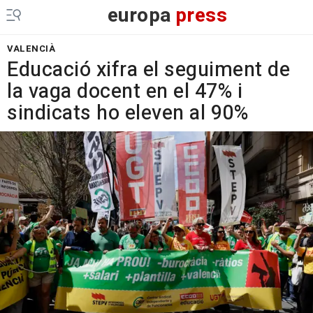
europa
press
VALENCIÀ
Educació xifra el seguiment de
la vaga docent en el 47% i
sindicats ho eleven al 90%