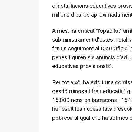
d'instal·lacions educatives provi
milions d'euros aproximadament"
A més, ha criticat "l'opacitat" a
subministrament d'estes instal·
fer un seguiment al Diari Oficial
penes figuren sis anuncis d'adju
educatives provisionals".
Per tot això, ha exigit una comiss
gestió ruïnosa i frau educatiu" q
15.000 nens en barracons i 154 
ha resolt les necessitats d'esco
pobresa al qual ens ha sotmès el 