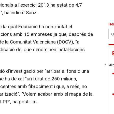
sionals a l'exercici 2013 ha estat de 4,7
, ha indicat Sanz.
He
mb la qual Educació ha contractat el
lacions amb 15 empreses ja que, després de
 de la Comunitat Valenciana (DOCV), "a
dicació del que denominen instal·lacions
Vier
ió d'investigació per "arribar al fons d'una
ue ha deixat "un forat de 250 milions,
centres amb fibrociment i que, a més, no
larització". "Volem acabar amb el mapa de la
PP", ha postil·lat.