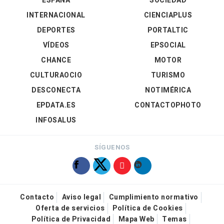
ESPAÑA
SOCIEDAD
INTERNACIONAL
CIENCIAPLUS
DEPORTES
PORTALTIC
VÍDEOS
EPSOCIAL
CHANCE
MOTOR
CULTURAOCIO
TURISMO
DESCONECTA
NOTIMÉRICA
EPDATA.ES
CONTACTOPHOTO
INFOSALUS
SÍGUENOS
Contacto
Aviso legal
Cumplimiento normativo
Oferta de servicios
Política de Cookies
Política de Privacidad
Mapa Web
Temas