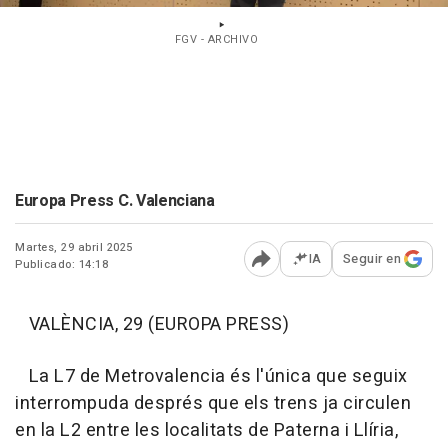
FGV - ARCHIVO
Europa Press C. Valenciana
Martes, 29 abril 2025
IA
Seguir en
Publicado: 14:18
Abrir opciones para comp
VALÈNCIA, 29 (EUROPA PRESS)
La L7 de Metrovalencia és l'única que seguix
interrompuda després que els trens ja circulen
en la L2 entre les localitats de Paterna i Llíria,