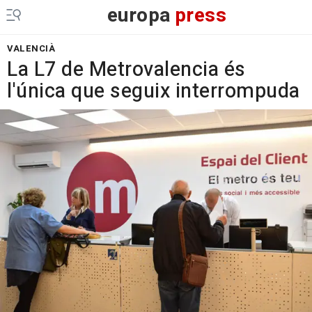
europa
press
VALENCIÀ
La L7 de Metrovalencia és
l'única que seguix interrompuda