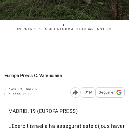
EUROPA PRESS/CONTACTO/TAHER ABU HAMDAN - ARCHIVO
Europa Press C. Valenciana
Jueves, 19 junio 2025
IA
Seguir en
Publicado: 12:56
Abrir opciones para comp
MADRID, 19 (EUROPA PRESS)
L'Exèrcit israelià ha assegurat este dijous haver