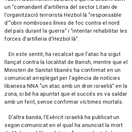
un "comandant d'artilleria del sector Litani de
l'organització terrorista Hezbol·là "responsable
d'"obrir nombroses línies de foc contra el nord
del país durant la guerra" i "intentar rehabilitar les
forces d'artilleria d'Hezbol·là".
En este sentit, ha recalcat que l'atac ha sigut
llançat contra la localitat de Barish, mentre que el
Ministeri de Sanitat libanés ha confirmat en un
comunicat arreplegat per l'agència de notícies
libanesa NNA "un atac amb un dron israelià" en la
zona, si bé ha apuntat que el succés es va saldar
amb un ferit, sense confirmar víctimes mortals.
D'altra banda, l'Exèrcit israelià ha publicat un
segon comunicat en el qual ha anunciat la mort