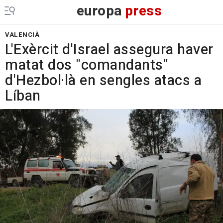
europa
press
VALENCIÀ
L'Exèrcit d'Israel assegura haver
matat dos "comandants"
d'Hezbol·là en sengles atacs a
Líban