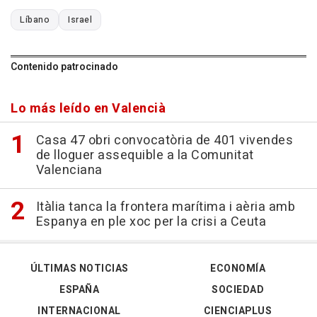
Líbano
Israel
Contenido patrocinado
Lo más leído en Valencià
Casa 47 obri convocatòria de 401 vivendes
de lloguer assequible a la Comunitat
Valenciana
Itàlia tanca la frontera marítima i aèria amb
Espanya en ple xoc per la crisi a Ceuta
ÚLTIMAS NOTICIAS
ECONOMÍA
ESPAÑA
SOCIEDAD
INTERNACIONAL
CIENCIAPLUS