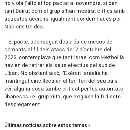
no viola l'alto el foc pactat al novembre, si ben
tant Beirut com el grup s'han mostrat crítics amb
aquestes accions, igualment condemnades per
Nacions Unides.
El pacte, aconseguit després de mesos de
combats al fil dels atacs del 7 d'octubre del
2023, contemplava que tant Israel com Hezbol·là
havien de retirar els seus efectius del sud de
Líban. No obstant això, l'Exèrcit israelià ha
mantingut cinc llocs en el territori del seu país
veí, alguna cosa també criticat per les autoritats
libanesos i el grup xiïta, que exigixen la fi d'este
desplegament.
Últimas noticias sobre estos temas