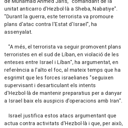
de Muhamad Ahmed Jaris, "comandant de la
unitat anticarro d'Hezbol·là a Sheba, Nabatiye".
"Durant la guerra, este terrorista va promoure
plans d'atac contra l'Estat d'Israel", ha
assenyalat.
"A més, el terrorista va seguir promovent plans
terroristes en el sud de Líban, en violació de les
enteses entre Israel i Líban", ha argumentat, en
referència a l'alto el foc, al mateix temps que ha
esgrimit que les forces israelianes "seguixen
supervisant i desarticulant els intents
d'Hezbol·là de mantenir preparatius per a danyar
a Israel baix els auspicis d'operacions amb Iran".
Israel justifica estos atacs argumentant que
actua contra activitats d'Hezbol·là i que, per això,