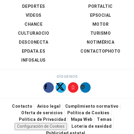
DEPORTES
PORTALTIC
VÍDEOS
EPSOCIAL
CHANCE
MOTOR
CULTURAOCIO
TURISMO
DESCONECTA
NOTIMÉRICA
EPDATA.ES
CONTACTOPHOTO
INFOSALUS
SÍGUENOS
Contacto
Aviso legal
Cumplimiento normativo
Oferta de servicios
Política de Cookies
Política de Privacidad
Mapa Web
Temas
Configuración de Cookies
Loteria de navidad
Publicidad estatal