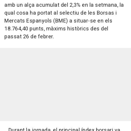
amb un alça acumulat del 2,3% en la setmana, la
qual cosa ha portat al selectiu de les Borsas i
Mercats Espanyols (BME) a situar-se en els
18.764,40 punts, màxims històrics des del
passat 26 de febrer.
Durant la jornada, el principal índex borsari va