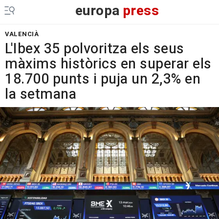
europa
press
VALENCIÀ
L'Ibex 35 polvoritza els seus
màxims històrics en superar els
18.700 punts i puja un 2,3% en
la setmana