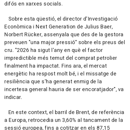
difós en xarxes socials.
Sobre esta qüestió, el director d'Investigació
Econòmica i Next Generation de Julius Baer,
Norbert Rücker, assenyala que des de la gestora
preveuen "una major pressió" sobre els preus del
cru. "2026 ha sigut l'any en què el factor
impredictible més temut del comprat petrolier
finalment ha impactat. Fins ara, el mercat
energètic ha respost molt bé, i el missatge de
resiliència que s'ha generat enmig de la
incertesa general hauria de ser encoratjador", va
indicar.
En este context, el barril de Brent, de referència
a Europa, retrocedia un 3,60% al tancament de la
sessió europea, fins a cotitzar en els 87,15