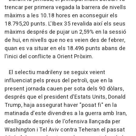
trencar per primera vegada la barrera de nivells
màxims a les 10.18 hores en aconseguir els
18.795,20 punts. L'Ibex 35 revalida així els seus
màxims després de pujar un 2,59% en la sessió
de hui, en nivells que no es veien des de febrer,
quan es va situar en els 18.496 punts abans de
l'inici del conflicte a Orient Pròxim.
El selectiu madrileny se seguix veient
influenciat pels preus del petroli, que en la
present jornada cauen per sota dels 90 dòlars,
després que el president d'Estats Units, Donald
Trump, haja assegurat haver "posat fi" en la
matinada d'este divendres a la guerra amb Iran,
deslligada després de l'ofensiva llançada per
Washington i Tel Aviv contra Teheran el passat