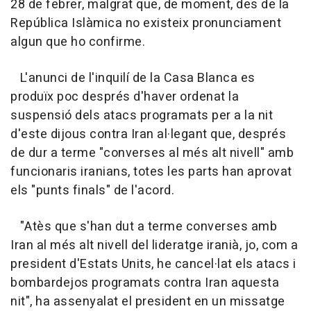
28 de febrer, malgrat que, de moment, des de la
República Islàmica no existeix pronunciament
algun que ho confirme.
L'anunci de l'inquilí de la Casa Blanca es
produïx poc després d'haver ordenat la
suspensió dels atacs programats per a la nit
d'este dijous contra Iran al·legant que, després
de dur a terme "converses al més alt nivell" amb
funcionaris iranians, totes les parts han aprovat
els "punts finals" de l'acord.
"Atès que s'han dut a terme converses amb
Iran al més alt nivell del lideratge iranià, jo, com a
president d'Estats Units, he cancel·lat els atacs i
bombardejos programats contra Iran aquesta
nit", ha assenyalat el president en un missatge