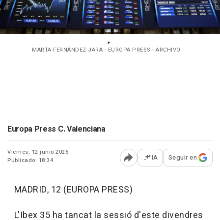
MARTA FERNÁNDEZ JARA - EUROPA PRESS - ARCHIVO
Europa Press C. Valenciana
Viernes, 12 junio 2026
IA
Seguir en
Publicado: 18:34
Abrir opciones para comp
MADRID, 12 (EUROPA PRESS)
L'Ibex 35 ha tancat la sessió d'este divendres