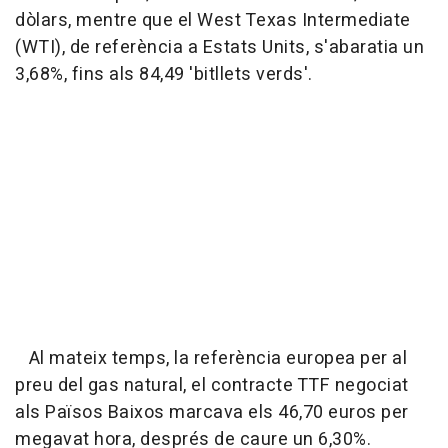
dòlars, mentre que el West Texas Intermediate
(WTI), de referència a Estats Units, s'abaratia un
3,68%, fins als 84,49 'bitllets verds'.
Al mateix temps, la referència europea per al
preu del gas natural, el contracte TTF negociat
als Països Baixos marcava els 46,70 euros per
megavat hora, després de caure un 6,30%.