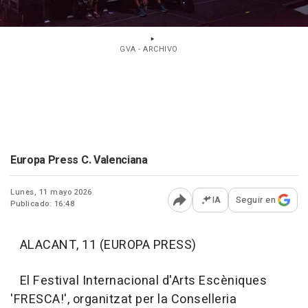
GVA - ARCHIVO
Europa Press C. Valenciana
Lunes, 11 mayo 2026
IA
Seguir en
Publicado: 16:48
Abrir opciones para comp
ALACANT, 11 (EUROPA PRESS)
El Festival Internacional d'Arts Escèniques
'FRESCA!', organitzat per la Conselleria