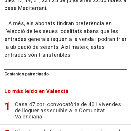
dies 17, 19, 21, 23 i 25 de juliol a les 22.00 hores a
casa Mediterrani.
A més, els abonats tindran preferència en
l'elecció de les seues localitats abans que les
entrades generals isquen a la venda i podran triar
la ubicació de seients. Així mateix, estes
entrades són transferibles.
Contenido patrocinado
Lo más leído en Valencià
Casa 47 obri convocatòria de 401 vivendes
de lloguer assequible a la Comunitat
Valenciana