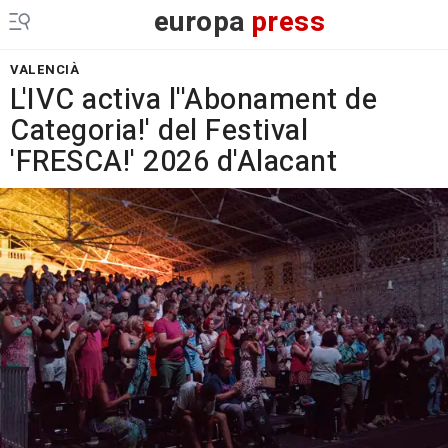
europa
press
VALENCIÀ
L'IVC activa l''Abonament de
Categoria!' del Festival
'FRESCA!' 2026 d'Alacant