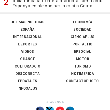
Itàlia tanca la frontera marítima i aèria amb
Espanya en ple xoc per la crisi a Ceuta
ÚLTIMAS NOTICIAS
ECONOMÍA
ESPAÑA
SOCIEDAD
INTERNACIONAL
CIENCIAPLUS
DEPORTES
PORTALTIC
VÍDEOS
EPSOCIAL
CHANCE
MOTOR
CULTURAOCIO
TURISMO
DESCONECTA
NOTIMÉRICA
EPDATA.ES
CONTACTOPHOTO
INFOSALUS
SÍGUENOS