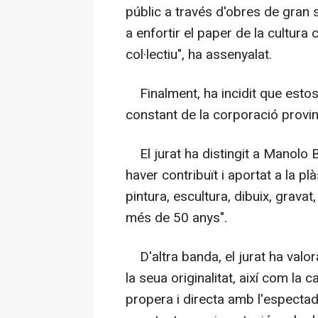
públic a través d'obres de gran sen
a enfortir el paper de la cultura
col·lectiu", ha assenyalat.
Finalment, ha incidit que estos
constant de la corporació provincia
El jurat ha distingit a Manolo B
haver contribuït i aportat a la p
pintura, escultura, dibuix, gravat
més de 50 anys".
D'altra banda, el jurat ha valor
la seua originalitat, així com la c
propera i directa amb l'espectad