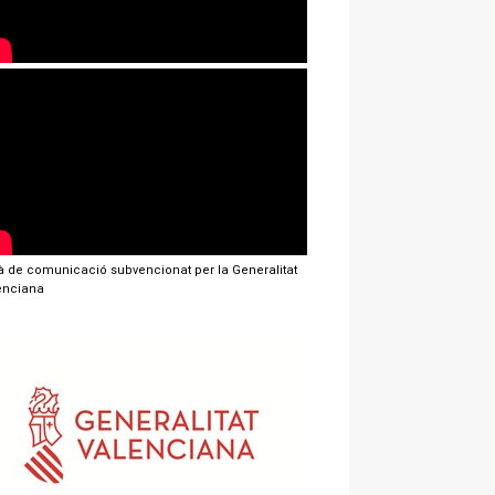
jà de comunicació subvencionat per la Generalitat
enciana