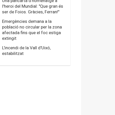
Una pancarta d'homenatge a
l'heroi del Mundial: "Que gran és
ser de Foios. Gràcies, Ferran!"
Emergències demana a la
població no circular per la zona
afectada fins que el foc estiga
extingit
L'incendi de la Vall d'Uixó,
estabilitzat