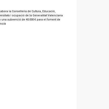
labora la Conselleria de Cultura, Educació,
ersitats i ocupació de la Generalitat Valenciana
 una subvenció de 40.000 € para el foment de
encià