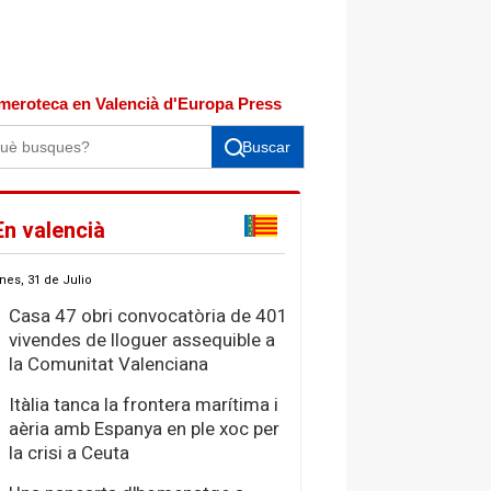
meroteca en Valencià d'Europa Press
Buscar
En valencià
nes, 31 de Julio
Casa 47 obri convocatòria de 401
vivendes de lloguer assequible a
la Comunitat Valenciana
Itàlia tanca la frontera marítima i
aèria amb Espanya en ple xoc per
la crisi a Ceuta