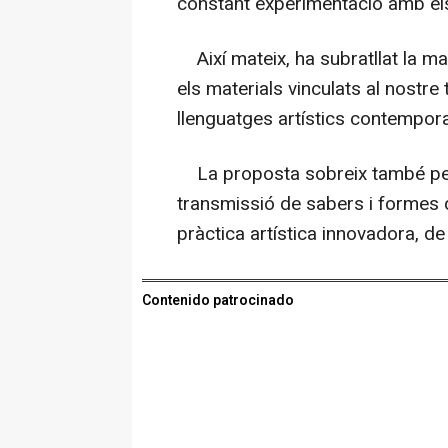
constant experimentació amb el
Així mateix, ha subratllat la man
els materials vinculats al nostre 
llenguatges artístics contempor
La proposta sobreix també per l
transmissió de sabers i formes 
pràctica artística innovadora, d
Contenido patrocinado