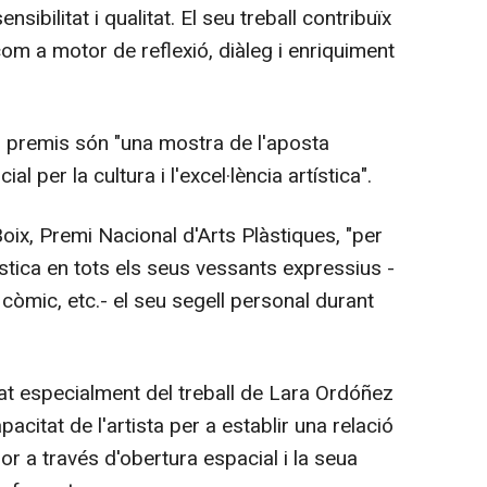
sibilitat i qualitat. El seu treball contribuïx
 com a motor de reflexió, diàleg i enriquiment
 premis són "una mostra de l'aposta
l per la cultura i l'excel·lència artística".
oix, Premi Nacional d'Arts Plàstiques, "per
làstica en tots els seus vessants expressius -
, còmic, etc.- el seu segell personal durant
at especialment del treball de Lara Ordóñez
apacitat de l'artista per a establir una relació
or a través d'obertura espacial i la seua