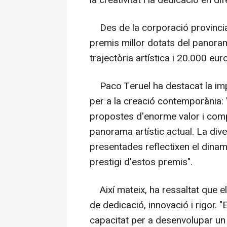
Des de la corporació provincial
premis millor dotats del panora
trajectòria artística i 20.000 eu
Paco Teruel ha destacat la imp
per a la creació contemporània:
propostes d'enorme valor i compro
panorama artístic actual. La diver
presentades reflectixen el dinam
prestigi d'estos premis".
Així mateix, ha ressaltat que els
de dedicació, innovació i rigor.
capacitat per a desenvolupar un 