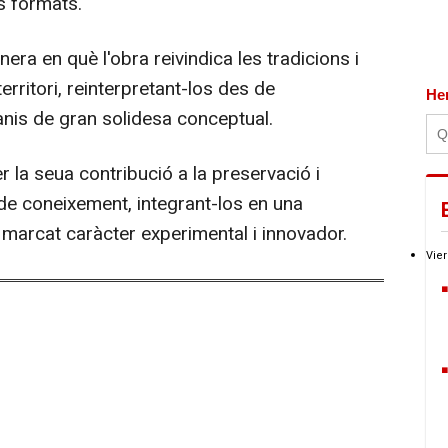
s formats.
era en què l'obra reivindica les tradicions i
territori, reinterpretant-los des de
He
anis de gran solidesa conceptual.
a seua contribució a la preservació i
de coneixement, integrant-los en una
e marcat caràcter experimental i innovador.
Vier