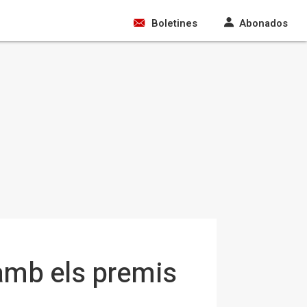
Boletines
Abonados
amb els premis