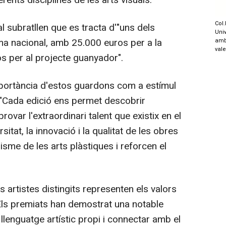
Col.
 subratllen que es tracta d'"uns dels
Univ
ma nacional, amb 25.000 euros per a la
amb
val
ros per al projecte guanyador".
ortància d'estos guardons com a estímul
 "Cada edició ens permet descobrir
var l'extraordinari talent que existix en el
sitat, la innovació i la qualitat de les obres
isme de les arts plàstiques i reforcen el
 artistes distingits representen els valors
 "Els premiats han demostrat una notable
llenguatge artístic propi i connectar amb el