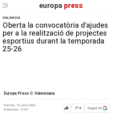
europa
press
VALENCIÀ
Oberta la convocatòria d'ajudes
per a la realització de projectes
esportius durant la temporada
25-26
Europa Press C. Valenciana
Viernes, 12 junio 2026
IA
Seguir en
Publicado: 15:39
Abrir opciones para comp