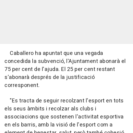
Caballero ha apuntat que una vegada
concedida la subvenció, l'Ajuntament abonarà el
75 per cent de l'ajuda. El 25 per cent restant
s'abonarà després de la justificació
corresponent.
"Es tracta de seguir recolzant l'esport en tots
els seus àmbits i recolzar als clubs i
associacions que sostenen l'activitat esportiva
en els barris, amb la visió de l'esport com a
element de benestar, salut, però també cohesió