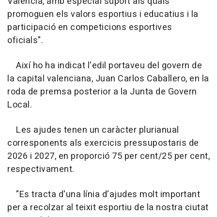
València, amb especial suport als quals
promoguen els valors esportius i educatius i la
participació en competicions esportives
oficials".
Així ho ha indicat l'edil portaveu del govern de
la capital valenciana, Juan Carlos Caballero, en la
roda de premsa posterior a la Junta de Govern
Local.
Les ajudes tenen un caràcter plurianual
corresponents als exercicis pressupostaris de
2026 i 2027, en proporció 75 per cent/25 per cent,
respectivament.
"Es tracta d'una línia d'ajudes molt important
per a recolzar al teixit esportiu de la nostra ciutat