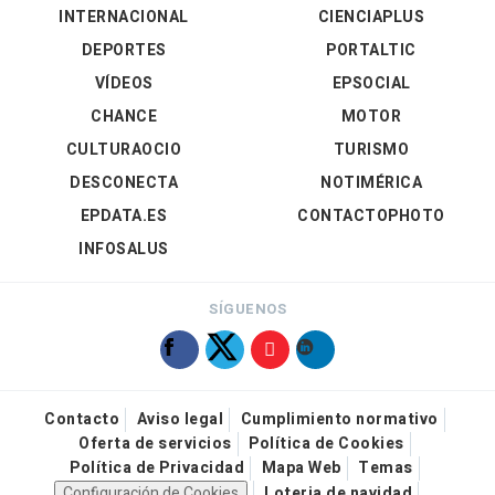
INTERNACIONAL
CIENCIAPLUS
DEPORTES
PORTALTIC
VÍDEOS
EPSOCIAL
CHANCE
MOTOR
CULTURAOCIO
TURISMO
DESCONECTA
NOTIMÉRICA
EPDATA.ES
CONTACTOPHOTO
INFOSALUS
SÍGUENOS
Contacto
Aviso legal
Cumplimiento normativo
Oferta de servicios
Política de Cookies
Política de Privacidad
Mapa Web
Temas
Configuración de Cookies
Loteria de navidad