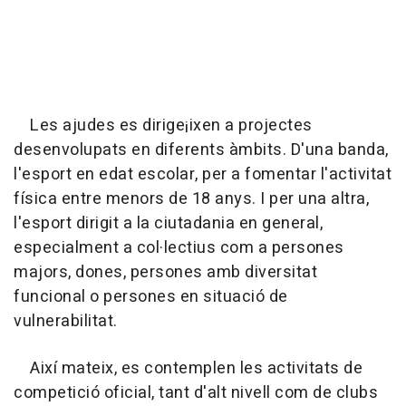
Les ajudes es dirige¡ixen a projectes
desenvolupats en diferents àmbits. D'una banda,
l'esport en edat escolar, per a fomentar l'activitat
física entre menors de 18 anys. I per una altra,
l'esport dirigit a la ciutadania en general,
especialment a col·lectius com a persones
majors, dones, persones amb diversitat
funcional o persones en situació de
vulnerabilitat.
Així mateix, es contemplen les activitats de
competició oficial, tant d'alt nivell com de clubs