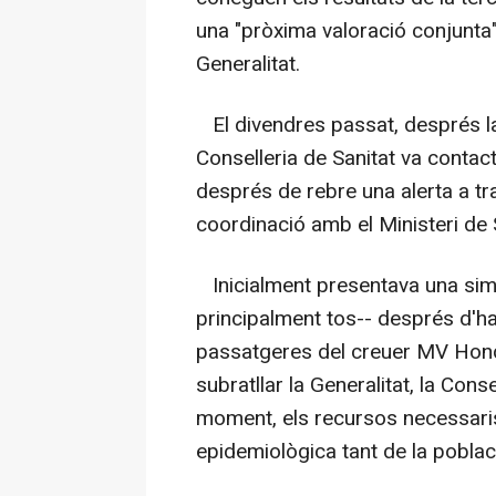
una "pròxima valoració conjunta
Generalitat.
El divendres passat, després la 
Conselleria de Sanitat va conta
després de rebre una alerta a tr
coordinació amb el Ministeri de 
Inicialment presentava una simp
principalment tos-- després d'h
passatgeres del creuer MV Hond
subratllar la Generalitat, la Cons
moment, els recursos necessaris p
epidemiològica tant de la poblac