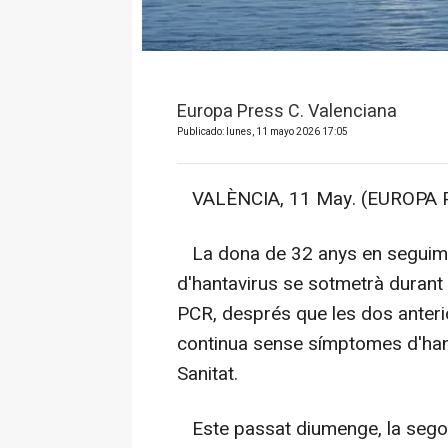
Europa Press C. Valenciana
Publicado: lunes, 11 mayo 2026 17:05
VALÈNCIA, 11 May. (EUROPA P
La dona de 32 anys en seguimen
d'hantavirus se sotmetrà durant 
PCR, després que les dos anterio
continua sense símptomes d'hant
Sanitat.
Este passat diumenge, la segon