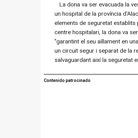
La dona va ser evacuada la vesp
un hospital de la província d'A
elements de seguretat establits
centre hospitalari, la dona va se
"garantint el seu aïllament en u
un circuit segur i separat de la 
salvaguardant així la seguretat 
Contenido patrocinado