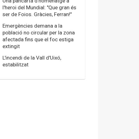
Una pancarta d'homenatge a
l'heroi del Mundial: "Que gran és
ser de Foios. Gràcies, Ferran!"
Emergències demana a la
població no circular per la zona
afectada fins que el foc estiga
extingit
L'incendi de la Vall d'Uixó,
estabilitzat