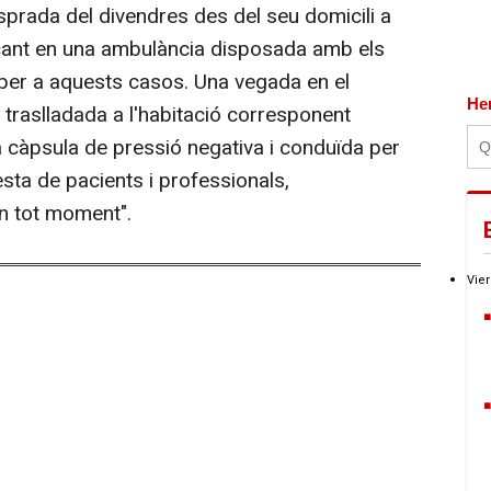
rada del divendres des del seu domicili a
lacant en una ambulància disposada amb els
 per a aquests casos. Una vegada en el
He
r traslladada a l'habitació corresponent
na càpsula de pressió negativa i conduïda per
resta de pacients i professionals,
en tot moment".
Vier