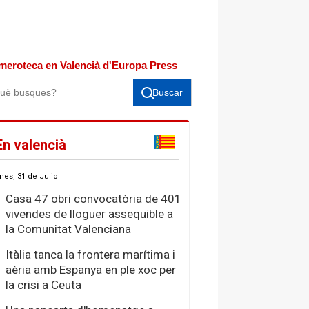
meroteca en Valencià d'Europa Press
Buscar
En valencià
nes, 31 de Julio
Casa 47 obri convocatòria de 401
vivendes de lloguer assequible a
la Comunitat Valenciana
Itàlia tanca la frontera marítima i
aèria amb Espanya en ple xoc per
la crisi a Ceuta