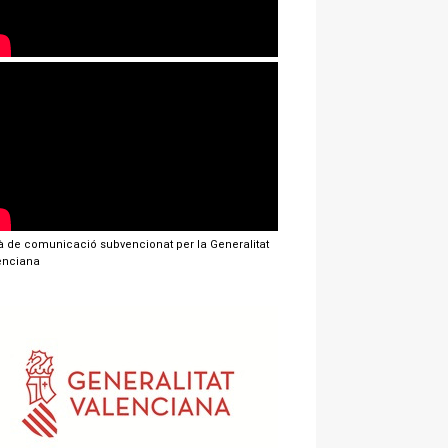
jà de comunicació subvencionat per la Generalitat
enciana