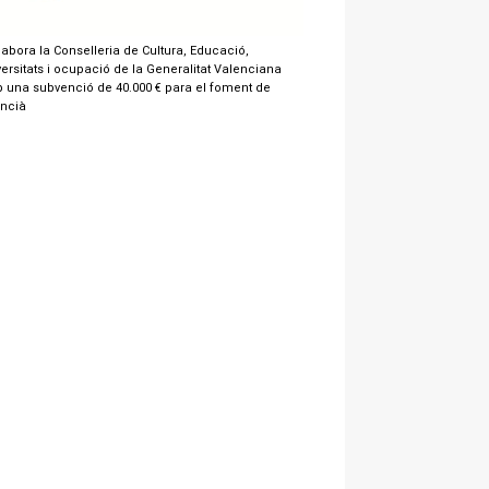
labora la Conselleria de Cultura, Educació,
ersitats i ocupació de la Generalitat Valenciana
 una subvenció de 40.000 € para el foment de
encià