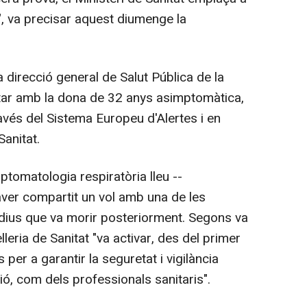
", va precisar aquest diumenge la
direcció general de Salut Pública de la
ctar amb la dona de 32 anys asimptomàtica,
avés del Sistema Europeu d'Alertes i en
Sanitat.
tomatologia respiratòria lleu --
aver compartit un vol amb una de les
ius que va morir posteriorment. Segons va
elleria de Sanitat "va activar, des del primer
er a garantir la seguretat i vigilància
ió, com dels professionals sanitaris".