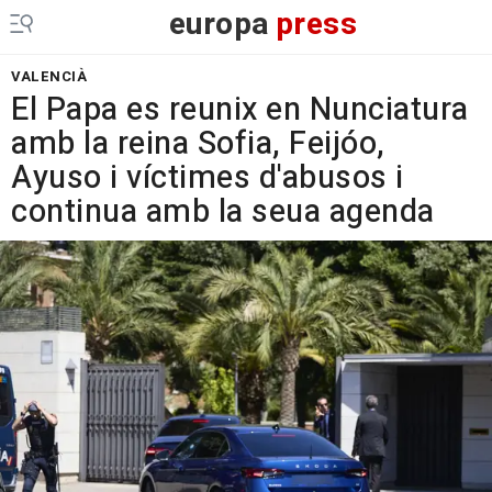
europa
press
VALENCIÀ
El Papa es reunix en Nunciatura
amb la reina Sofia, Feijóo,
Ayuso i víctimes d'abusos i
continua amb la seua agenda