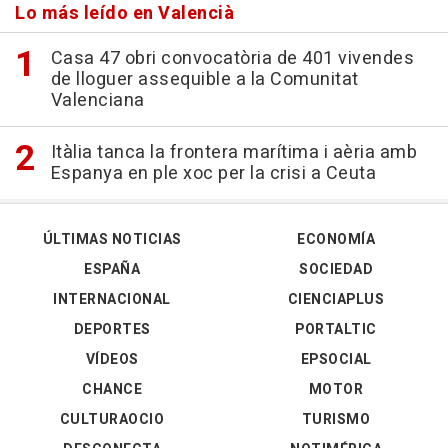
Lo más leído en Valencià
Casa 47 obri convocatòria de 401 vivendes
de lloguer assequible a la Comunitat
Valenciana
Itàlia tanca la frontera marítima i aèria amb
Espanya en ple xoc per la crisi a Ceuta
ÚLTIMAS NOTICIAS
ECONOMÍA
ESPAÑA
SOCIEDAD
INTERNACIONAL
CIENCIAPLUS
DEPORTES
PORTALTIC
VÍDEOS
EPSOCIAL
CHANCE
MOTOR
CULTURAOCIO
TURISMO