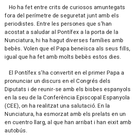
Ho ha fet entre crits de curiosos amuntegats
fora del perímetre de seguretat junt amb els
periodistes. Entre les persones que s'han
acostat a saludar al Pontífex a la porta de la
Nunciatura, hi ha hagut diverses famílies amb
bebès. Volen que el Papa beneïsca als seus fills,
igual que ha fet amb molts bebès estos dies.
El Pontífex s'ha convertit en el primer Papa a
pronunciar un discurs en el Congrés dels
Diputats i de reunir-se amb els bisbes espanyols
en la seu de la Conferència Episcopal Espanyola
(CEE), on ha realitzat una salutació. En la
Nunciatura, ha esmorzat amb els prelats en un
en cuentro llarg, al que han arribat i han eixit amb
autobús.