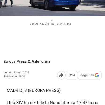
JESÚS HELLÍN - EUROPA PRESS
Europa Press C. Valenciana
Lunes, 8 junio 2026
IA
Seguir en
Publicado: 18:36
Abrir opciones para comp
MADRID, 8 (EUROPA PRESS)
Lleó XIV ha eixit de la Nunciatura a 17:47 hores