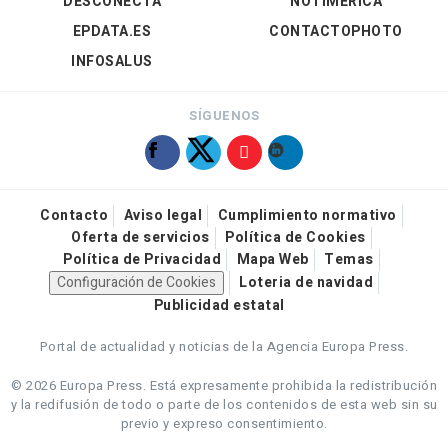
DESCONECTA
NOTIMÉRICA
EPDATA.ES
CONTACTOPHOTO
INFOSALUS
SÍGUENOS
Contacto
Aviso legal
Cumplimiento normativo
Oferta de servicios
Política de Cookies
Política de Privacidad
Mapa Web
Temas
Configuración de Cookies
Loteria de navidad
Publicidad estatal
Portal de actualidad y noticias de la Agencia Europa Press.
© 2026 Europa Press.
Está expresamente prohibida la redistribución
y la redifusión de todo o parte de los contenidos de esta web sin su
previo y expreso consentimiento.