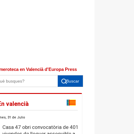
meroteca en Valencià d'Europa Press
Buscar
En valencià
nes, 31 de Julio
Casa 47 obri convocatòria de 401
vivendes de lloguer assequible a