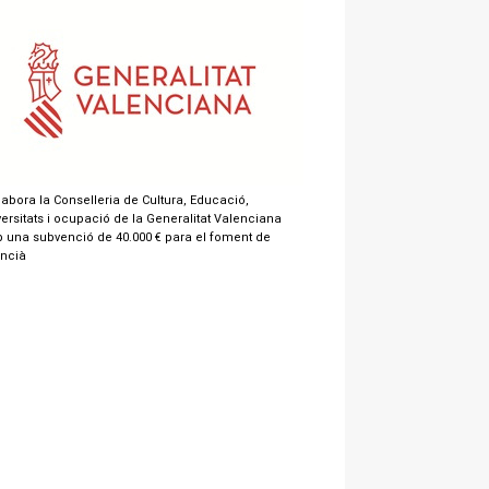
labora la Conselleria de Cultura, Educació,
ersitats i ocupació de la Generalitat Valenciana
 una subvenció de 40.000 € para el foment de
encià