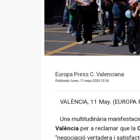
Europa Press C. Valenciana
Publicado: lunes, 11 mayo 2026 13:36
VALÈNCIA, 11 May. (EUROPA P
Una multitudinària manifestació
València
per a reclamar que la
"negociació vertadera i satisfact