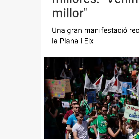
millor"
Una gran manifestació reco
la Plana i Elx