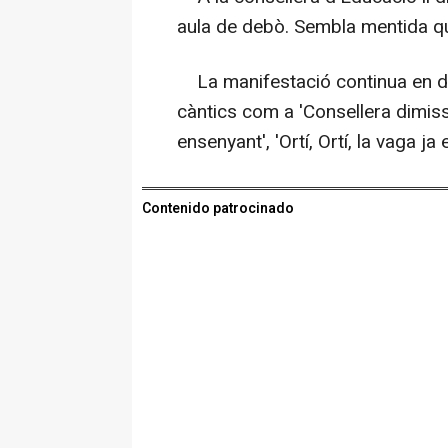
aula de debò. Sembla mentida qu
La manifestació continua en dir
càntics com a 'Consellera dimiss
ensenyant', 'Ortí, Ortí, la vaga ja 
Contenido patrocinado