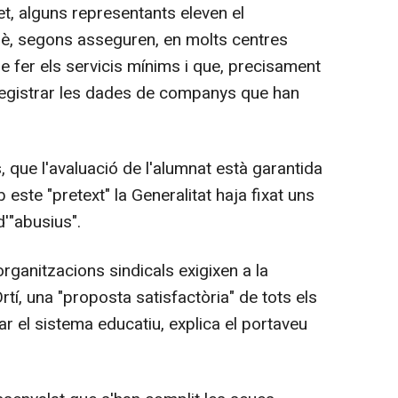
et, alguns representants eleven el
uè, segons asseguren, en molts centres
 fer els servicis mínims i que, precisament
 registrar les dades de companys que han
que l'avaluació de l'alumnat està garantida
 este "pretext" la Generalitat haja fixat uns
d'"abusius".
rganitzacions sindicals exigixen a la
tí, una "proposta satisfactòria" de tots els
r el sistema educatiu, explica el portaveu