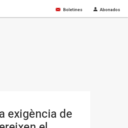
Boletines
Abonados
ua exigència de
ereixen el