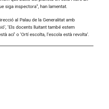
e siga inspectora", han lamentat.
ecció al Palau de la Generalitat amb
ió', 'Els docents lluitant també estem
està ací' o 'Ortí escolta, l'escola està revolta'.