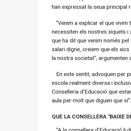
han expressat la seua principal r
"Venim a explicar el que vivim t
necessiten els nostres xiquets i
que ha dit que venim només pel s
salari digne, creiem que els xics
la nostra societat", argumenten 
En este sentit, advoquen per pr
escola realment diversa i inclusi
Conselleria d'Educació que estan
aula per molt que diguen que sí".
QUE LA CONSELLERA "BAIXE D
"A la consellera d'Educació li d