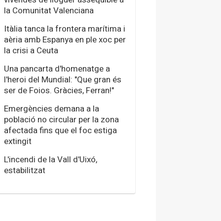
la Comunitat Valenciana
Itàlia tanca la frontera marítima i
aèria amb Espanya en ple xoc per
la crisi a Ceuta
Una pancarta d'homenatge a
l'heroi del Mundial: "Que gran és
ser de Foios. Gràcies, Ferran!"
Emergències demana a la
població no circular per la zona
afectada fins que el foc estiga
extingit
L'incendi de la Vall d'Uixó,
estabilitzat