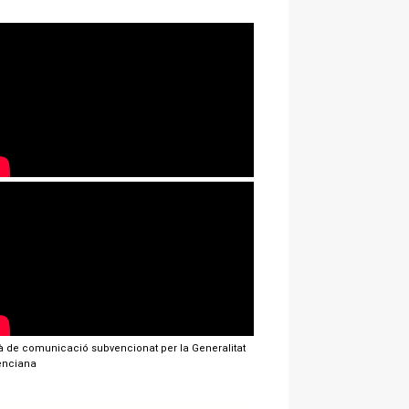
jà de comunicació subvencionat per la Generalitat
enciana